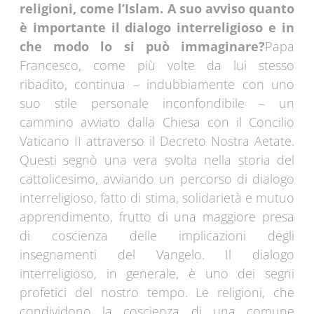
religioni, come l’Islam. A suo avviso quanto
è importante il dialogo interreligioso e in
che modo lo si può immaginare?
P
apa
Francesco, come più volte da lui stesso
ribadito, continua – indubbiamente con uno
suo stile personale inconfondibile – un
cammino avviato dalla Chiesa con il Concilio
Vaticano II attraverso il Decreto Nostra Aetate.
Questi segnò una vera svolta nella storia del
cattolicesimo, avviando un percorso di dialogo
interreligioso, fatto di stima, solidarietà e mutuo
apprendimento, frutto di una maggiore presa
di coscienza delle implicazioni degli
insegnamenti del Vangelo. Il dialogo
interreligioso, in generale, è uno dei segni
profetici del nostro tempo. Le religioni, che
condividono la coscienza di una comune