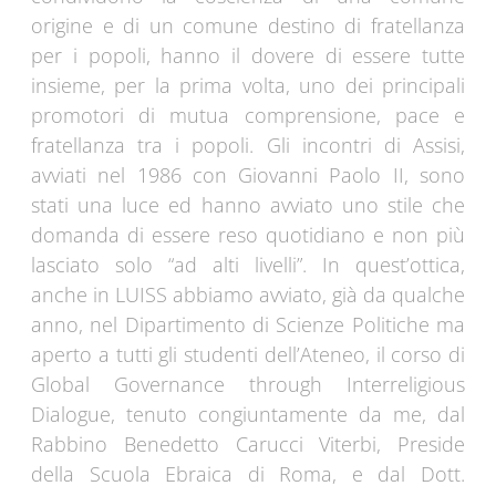
origine e di un comune destino di fratellanza
per i popoli, hanno il dovere di essere tutte
insieme, per la prima volta, uno dei principali
promotori di mutua comprensione, pace e
fratellanza tra i popoli. Gli incontri di Assisi,
avviati nel 1986 con Giovanni Paolo II, sono
stati una luce ed hanno avviato uno stile che
domanda di essere reso quotidiano e non più
lasciato solo “ad alti livelli”. In quest’ottica,
anche in LUISS abbiamo avviato, già da qualche
anno, nel Dipartimento di Scienze Politiche ma
aperto a tutti gli studenti dell’Ateneo, il corso di
Global Governance through Interreligious
Dialogue, tenuto congiuntamente da me, dal
Rabbino Benedetto Carucci Viterbi, Preside
della Scuola Ebraica di Roma, e dal Dott.