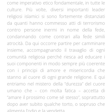
come imperativo etico fondamentale, in tutte le
culture. Più volte, diversi importanti leader
religiosi islamici si sono fortemente distanziati
da quanti hanno commesso atti di terrorismo
contro persone inermi in nome della fede,
condannando come contrari alla fede simili
atrocità. Da qui occorre partire per camminare
insieme, accompagnando il travaglio di ogni
comunità religiosa perché riesca ad educare i
suoi componenti in modo sempre più coerente
con i principi di amore e misericordia che
stanno al cuore di ogni grande religione. E qui
entriamo nel mistero della “durezza” del cuore
umano che – con molta fatica – accetta di
“amare il prossimo come sé stesso”, soprattutto
dopo aver subito qualche torto, o sopruso che
alimenta l’odio e la vendetta.