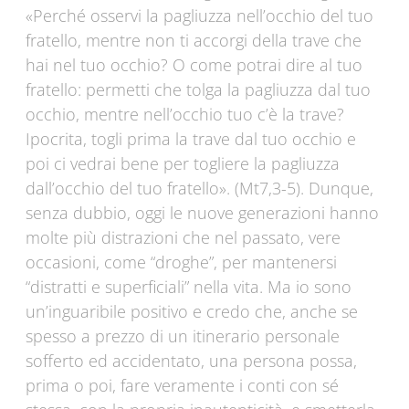
«Perché osservi la pagliuzza nell’occhio del tuo
fratello, mentre non ti accorgi della trave che
hai nel tuo occhio? O come potrai dire al tuo
fratello: permetti che tolga la pagliuzza dal tuo
occhio, mentre nell’occhio tuo c’è la trave?
Ipocrita, togli prima la trave dal tuo occhio e
poi ci vedrai bene per togliere la pagliuzza
dall’occhio del tuo fratello». (Mt7,3-5). Dunque,
senza dubbio, oggi le nuove generazioni hanno
molte più distrazioni che nel passato, vere
occasioni, come “droghe”, per mantenersi
“distratti e superficiali” nella vita. Ma io sono
un’inguaribile positivo e credo che, anche se
spesso a prezzo di un itinerario personale
sofferto ed accidentato, una persona possa,
prima o poi, fare veramente i conti con sé