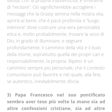
stessa, con la propria inautenticità, e smetterla
di “recitare”. Ciò significherebbe accogliere i
messaggi che la Grazia semina nella nostra vita,
aprirsi al bene, che è pace profonda e “luogo
interiore” dove costruire una vera personalità
etica e, molto probabilmente, trovare la voce di
Dio, in grado di illuminare, e segnare
profondamente, il cammino della vita e il buio
della morte, soprattutto quella dei propri cari e,
responsabilmente, la propria. Ripeto: è un
cammino sempre più personale, che il contesto
comunitario può favorire e nel quale, alla fine,
se autentico, inevitabilmente sfocia.
3) Papa Francesco nel suo pontificato
sembra aver teso più volte la mano sia ad
altre confessioni cristiane, sia ad altre