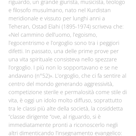
riguardo, un grande giurista, musicista, teologo
e filosofo musulmano, nato nel Kurdistan
meridionale e vissuto per lunghi anni a
Teheran, Ostad Elahi (1895-1974) scriveva che:
«Nel cammino dell’uomo, l’egoismo,
l’egocentrismo e l’orgoglio sono tra i peggiori
difetti. In passato, una delle prime prove per
una vita spirituale consisteva nello spezzare
l’orgoglio. I più non lo sopportavano e se ne
andavano (n°52)». L’orgoglio, che ci fa sentire al
centro del mondo generando aggressività,
competizione sterile e permalosità come stile di
vita, è oggi un idolo molto diffuso, soprattutto
tra le classi più alte della società, la cosiddetta
“classe dirigente “ove, al riguardo, si è
immediatamente pronti a riconoscerlo negli
altri dimenticando l’insegnamento evangelico: