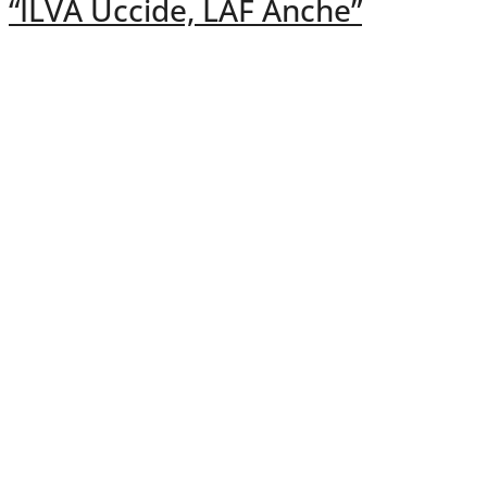
“ILVA Uccide, LAF Anche”