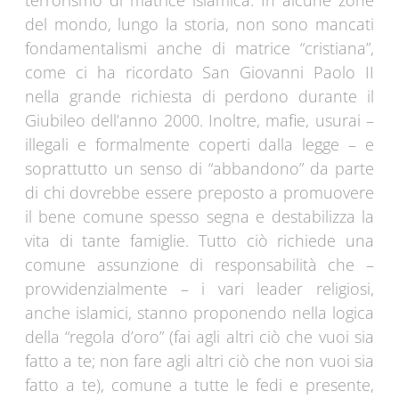
terrorismo di matrice islamica. In alcune zone
del mondo, lungo la storia, non sono mancati
fondamentalismi anche di matrice “cristiana”,
come ci ha ricordato San Giovanni Paolo II
nella grande richiesta di perdono durante il
Giubileo dell’anno 2000. Inoltre, mafie, usurai –
illegali e formalmente coperti dalla legge – e
soprattutto un senso di “abbandono” da parte
di chi dovrebbe essere preposto a promuovere
il bene comune spesso segna e destabilizza la
vita di tante famiglie. Tutto ciò richiede una
comune assunzione di responsabilità che –
provvidenzialmente – i vari leader religiosi,
anche islamici, stanno proponendo nella logica
della “regola d’oro” (fai agli altri ciò che vuoi sia
fatto a te; non fare agli altri ciò che non vuoi sia
fatto a te), comune a tutte le fedi e presente,