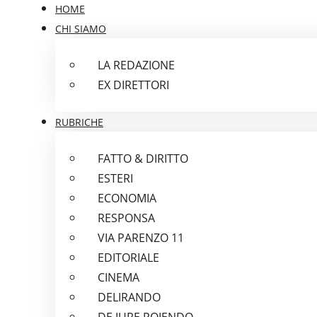
HOME
CHI SIAMO
LA REDAZIONE
EX DIRETTORI
RUBRICHE
FATTO & DIRITTO
ESTERI
ECONOMIA
RESPONSA
VIA PARENZO 11
EDITORIALE
CINEMA
DELIRANDO
DE IURE POIENDO