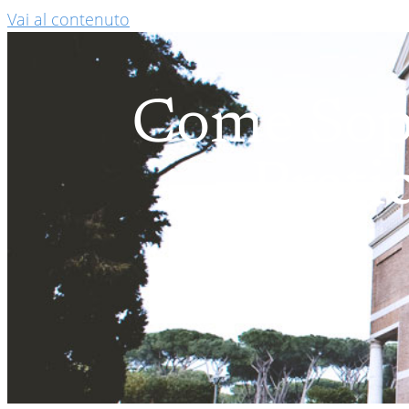
Vai al contenuto
Come Sopr
Prati