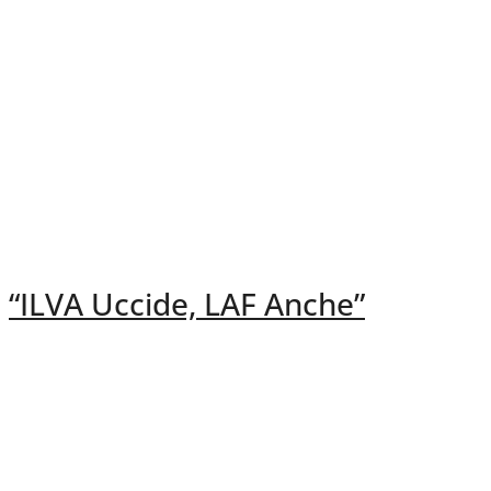
“ILVA Uccide, LAF Anche”