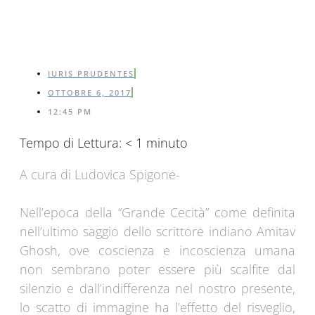
IURIS PRUDENTES
OTTOBRE 6, 2017
12:45 PM
Tempo di Lettura:
< 1
minuto
A cura di Ludovica Spigone-
Nell’epoca della “Grande Cecità” come definita
nell’ultimo saggio dello scrittore indiano Amitav
Ghosh, ove coscienza e incoscienza umana
non sembrano poter essere più scalfite dal
silenzio e dall’indifferenza nel nostro presente,
lo scatto di immagine ha l’effetto del risveglio,