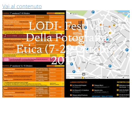
Vai al contenuto
LODI- Festival
Della Fotografia
Etica (7-29 Ottobre
2017)