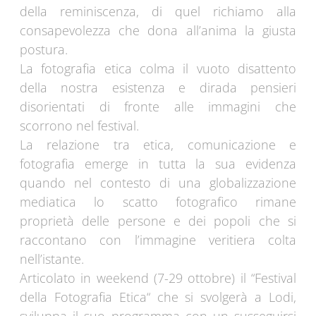
della reminiscenza, di quel richiamo alla
consapevolezza che dona all’anima la giusta
postura.
La fotografia etica colma il vuoto disattento
della nostra esistenza e dirada pensieri
disorientati di fronte alle immagini che
scorrono nel festival.
La relazione tra etica, comunicazione e
fotografia emerge in tutta la sua evidenza
quando nel contesto di una globalizzazione
mediatica lo scatto fotografico rimane
proprietà delle persone e dei popoli che si
raccontano con l’immagine veritiera colta
nell’istante.
Articolato in weekend (7-29 ottobre) il “Festival
della Fotografia Etica“ che si svolgerà a Lodi,