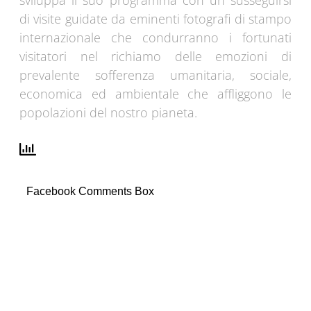
sviluppa il suo programma con un susseguirsi
di visite guidate da eminenti fotografi di stampo
internazionale che condurranno i fortunati
visitatori nel richiamo delle emozioni di
prevalente sofferenza umanitaria, sociale,
economica ed ambientale che affliggono le
popolazioni del nostro pianeta.
Facebook Comments Box