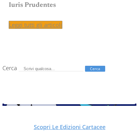
Iuris Prudentes
Leggi tutti gli articoli
Cerca
Cerca
Scopri Le Edizioni Cartacee