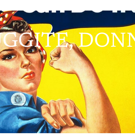
GGITE, DON