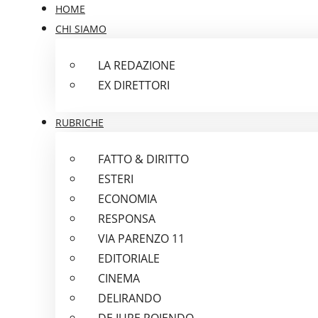
HOME
CHI SIAMO
LA REDAZIONE
EX DIRETTORI
RUBRICHE
FATTO & DIRITTO
ESTERI
ECONOMIA
RESPONSA
VIA PARENZO 11
EDITORIALE
CINEMA
DELIRANDO
DE IURE POIENDO