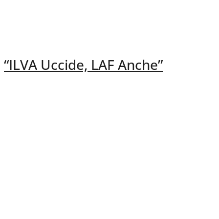
“ILVA Uccide, LAF Anche”