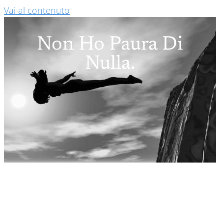
Vai al contenuto
Non Ho Paura Di
Nulla.