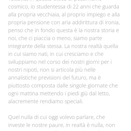
cosmico, io studentessa di 22 anni che guarda
alla propria vecchiaia, al proprio impiego e alla
propria pensione con aria addirittura di ironia,
penso che in fondo questa è la nostra storia e
noi, che ci piaccia o meno, siamo parte
integrante della stessa. La nostra realtà quella
in cui siamo nati, in cui cresciamo e che
sviluppiamo nel corso dei nostri giorni per i
nostri nipoti, non si articola più nelle
annalistiche previsioni del futuro, ma è
piuttosto composta dalle singole giornate che
ogni mattina mettendo i piedi giù dal letto,
alacremente rendiamo speciali.
Quel nulla di cui oggi volevo parlare, che
investe le nostre paure, in realtà è nulla, non