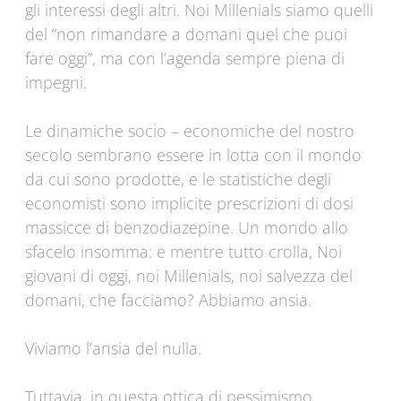
gli interessi degli altri. Noi Millenials siamo quelli
del “non rimandare a domani quel che puoi
fare oggi”, ma con l’agenda sempre piena di
impegni.
Le dinamiche socio – economiche del nostro
secolo sembrano essere in lotta con il mondo
da cui sono prodotte, e le statistiche degli
economisti sono implicite prescrizioni di dosi
massicce di benzodiazepine. Un mondo allo
sfacelo insomma: e mentre tutto crolla, Noi
giovani di oggi, noi Millenials, noi salvezza del
domani, che facciamo? Abbiamo ansia.
Viviamo l’ansia del nulla.
Tuttavia, in questa ottica di pessimismo