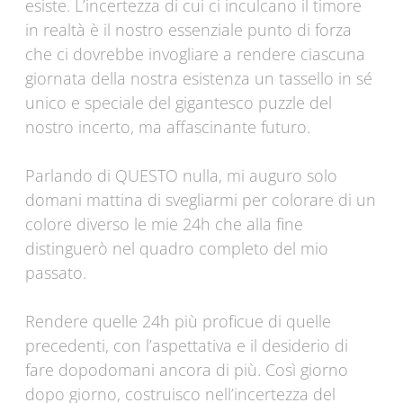
esiste. L’incertezza di cui ci inculcano il timore
in realtà è il nostro essenziale punto di forza
che ci dovrebbe invogliare a rendere ciascuna
giornata della nostra esistenza un tassello in sé
unico e speciale del gigantesco puzzle del
nostro incerto, ma affascinante futuro.
Parlando di QUESTO nulla, mi auguro solo
domani mattina di svegliarmi per colorare di un
colore diverso le mie 24h che alla fine
distinguerò nel quadro completo del mio
passato.
Rendere quelle 24h più proficue di quelle
precedenti, con l’aspettativa e il desiderio di
fare dopodomani ancora di più. Così giorno
dopo giorno, costruisco nell’incertezza del