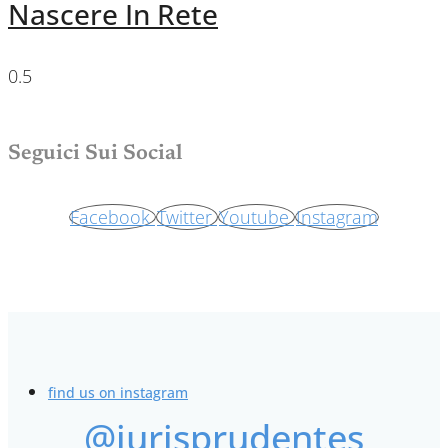
Nascere In Rete
Seguici Sui Social
Facebook
Twitter
Youtube
Instagram
find us on instagram
@iurisprudentes