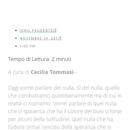
IURIS PRUDENTES
NOVEMBRE 14, 2017
3:00 PM
Tempo di Lettura:
2
minuti
A cura di
Cecilia Tommasi
–
Oggi vorrei parlare del nulla. Sì del nulla, quello
che combattiamo quotidianamente ma di cui in
realtà ci nutriamo. Vorrei parlare di quel nulla
che ci spaventa che ha il colore del buio o forse
per alcuni della solitudine; quel nulla che ha
l’odore ormai rancido della speranza che si