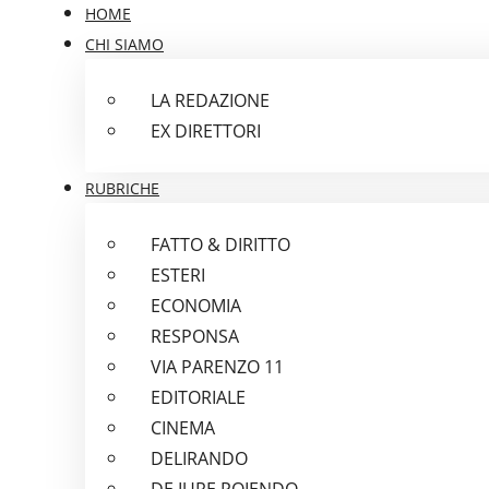
HOME
CHI SIAMO
LA REDAZIONE
EX DIRETTORI
RUBRICHE
FATTO & DIRITTO
ESTERI
ECONOMIA
RESPONSA
VIA PARENZO 11
EDITORIALE
CINEMA
DELIRANDO
DE IURE POIENDO