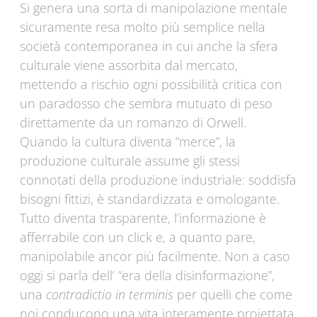
Si genera una sorta di manipolazione mentale
sicuramente resa molto più semplice nella
società contemporanea in cui anche la sfera
culturale viene assorbita dal mercato,
mettendo a rischio ogni possibilità critica con
un paradosso che sembra mutuato di peso
direttamente da un romanzo di Orwell.
Quando la cultura diventa “merce”, la
produzione culturale assume gli stessi
connotati della produzione industriale: soddisfa
bisogni fittizi, è standardizzata e omologante.
Tutto diventa trasparente, l’informazione è
afferrabile con un click e, a quanto pare,
manipolabile ancor più facilmente. Non a caso
oggi si parla dell’ “era della disinformazione”,
una
contradictio in terminis
per quelli che come
noi conducono una vita interamente proiettata