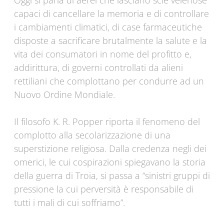
Oggi si parla di aerei che lasciano scie velenose
capaci di cancellare la memoria e di controllare
i cambiamenti climatici, di case farmaceutiche
disposte a sacrificare brutalmente la salute e la
vita dei consumatori in nome del profitto e,
addirittura, di governi controllati da alieni
rettiliani che complottano per condurre ad un
Nuovo Ordine Mondiale.
Il filosofo K. R. Popper riporta il fenomeno del
complotto alla secolarizzazione di una
superstizione religiosa. Dalla credenza negli dei
omerici, le cui cospirazioni spiegavano la storia
della guerra di Troia, si passa a “sinistri gruppi di
pressione la cui perversità è responsabile di
tutti i mali di cui soffriamo”.