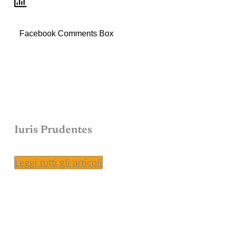
Facebook Comments Box
Iuris Prudentes
Leggi tutti gli articoli