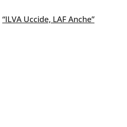
“ILVA Uccide, LAF Anche”