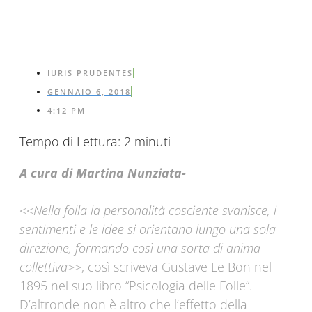
IURIS PRUDENTES
GENNAIO 6, 2018
4:12 PM
Tempo di Lettura:
2
minuti
A cura di Martina Nunziata-
<<
Nella folla la personalità cosciente svanisce, i
sentimenti e le idee si orientano lungo una sola
direzione, formando così una sorta di anima
collettiva
>>, così scriveva Gustave Le Bon nel
1895 nel suo libro “Psicologia delle Folle”.
D’altronde non è altro che l’effetto della