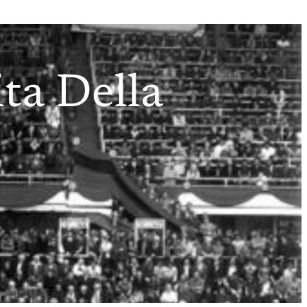
ita Della