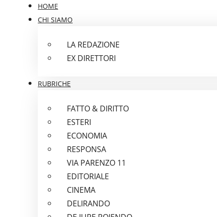
HOME
CHI SIAMO
LA REDAZIONE
EX DIRETTORI
RUBRICHE
FATTO & DIRITTO
ESTERI
ECONOMIA
RESPONSA
VIA PARENZO 11
EDITORIALE
CINEMA
DELIRANDO
DE IURE POIENDO