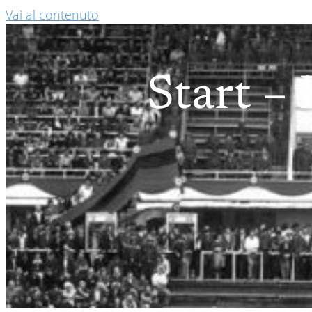
Vai al contenuto
Start – 