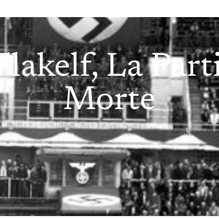
Flakelf, La Part
Morte