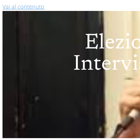
Vai al contenuto
Elezi
Intervi