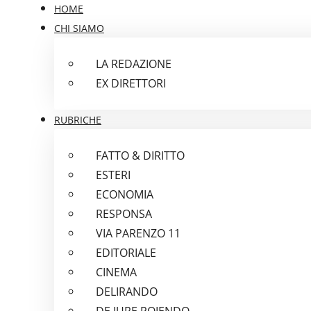
HOME
CHI SIAMO
LA REDAZIONE
EX DIRETTORI
RUBRICHE
FATTO & DIRITTO
ESTERI
ECONOMIA
RESPONSA
VIA PARENZO 11
EDITORIALE
CINEMA
DELIRANDO
DE IURE POIENDO