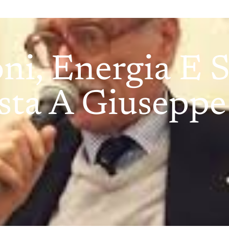
oni, Energia E S
sta A Giuseppe