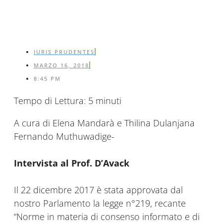
IURIS PRUDENTES
MARZO 16, 2018
8:45 PM
Tempo di Lettura:
5
minuti
A cura di Elena Mandarà e Thilina Dulanjana
Fernando Muthuwadige-
Intervista al Prof. D’Avack
Il 22 dicembre 2017 è stata approvata dal
nostro Parlamento la legge n°219, recante
“Norme in materia di consenso informato e di