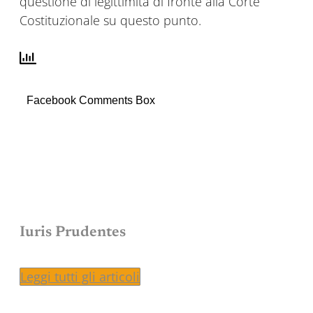
questione di legittimità di fronte alla Corte
Costituzionale su questo punto.
Facebook Comments Box
Iuris Prudentes
Leggi tutti gli articoli