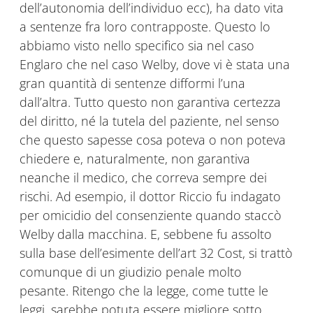
dell’autonomia dell’individuo ecc), ha dato vita
a sentenze fra loro contrapposte. Questo lo
abbiamo visto nello specifico sia nel caso
Englaro che nel caso Welby, dove vi è stata una
gran quantità di sentenze difformi l’una
dall’altra. Tutto questo non garantiva certezza
del diritto, né la tutela del paziente, nel senso
che questo sapesse cosa poteva o non poteva
chiedere e, naturalmente, non garantiva
neanche il medico, che correva sempre dei
rischi. Ad esempio, il dottor Riccio fu indagato
per omicidio del consenziente quando staccò
Welby dalla macchina. E, sebbene fu assolto
sulla base dell’esimente dell’art 32 Cost, si trattò
comunque di un giudizio penale molto
pesante. Ritengo che la legge, come tutte le
leggi, sarebbe potuta essere migliore sotto