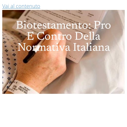
Vai al contenuto
Biotestamento: Pro
E Contro Della
Normativa Italiana