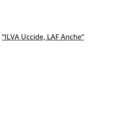
“ILVA Uccide, LAF Anche”