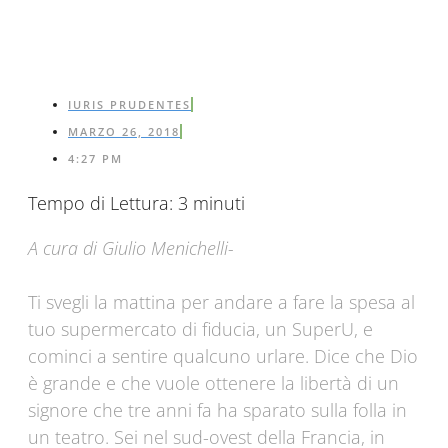
IURIS PRUDENTES
MARZO 26, 2018
4:27 PM
Tempo di Lettura:
3
minuti
A cura di Giulio Menichelli-
Ti svegli la mattina per andare a fare la spesa al
tuo supermercato di fiducia, un SuperU, e
cominci a sentire qualcuno urlare. Dice che Dio
è grande e che vuole ottenere la libertà di un
signore che tre anni fa ha sparato sulla folla in
un teatro. Sei nel sud-ovest della Francia, in