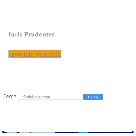
Iuris Prudentes
Leggi tutti gli articoli
Cerca
Cerca