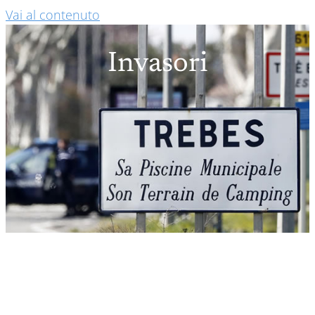
Vai al contenuto
Invasori