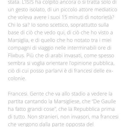
stata. L’ISIS ha colpito ancora o si tratta solo di
un gesto isolato, di un piccolo attore mediatico
che voleva avere i suoi 15 minuti di notorietà?
Chi lo sa? Io sono scettico, soprattutto sulla
base di ciò che vedo qui, di ciò che ho visto a
Marsiglia, e di quello che ho notato tra i miei
compagni di viaggio nelle interminabili ore di
Flixbus. Più che di arabi invasati, come spesso
sembra si voglia orientare l’opinione pubblica,
ciò di cui posso parlarvi è di francesi delle ex-
colonie.
Francesi. Gente che va allo stadio a vedere la
partita cantando la Marsigliese, che “De Gaulle
ha fatto grandi cose”, che la Repubblica prima
di tutto. Non stranieri, non invasori, ma francesi
che vengono dalla parte opposta del