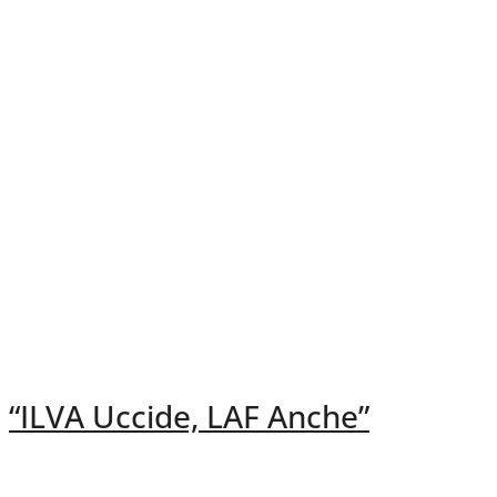
“ILVA Uccide, LAF Anche”