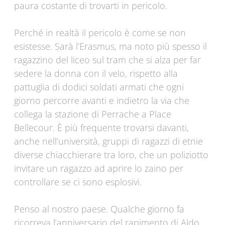
paura costante di trovarti in pericolo.
Perché in realtà il pericolo è come se non
esistesse. Sarà l’Erasmus, ma noto più spesso il
ragazzino del liceo sul tram che si alza per far
sedere la donna con il velo, rispetto alla
pattuglia di dodici soldati armati che ogni
giorno percorre avanti e indietro la via che
collega la stazione di Perrache a Place
Bellecour. È più frequente trovarsi davanti,
anche nell’università, gruppi di ragazzi di etnie
diverse chiacchierare tra loro, che un poliziotto
invitare un ragazzo ad aprire lo zaino per
controllare se ci sono esplosivi.
Penso al nostro paese. Qualche giorno fa
ricorreva l’anniversario del rapimento di Aldo