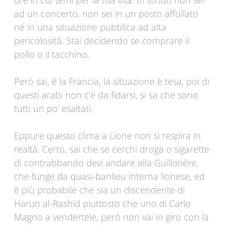
ore in cui temi per la tua vita. In fondo non sei
ad un concerto, non sei in un posto affollato
né in una situazione pubblica ad alta
pericolosità. Stai decidendo se comprare il
pollo o il tacchino.
Però sai, è la Francia, la situazione è tesa, poi di
questi arabi non c’è da fidarsi, si sa che sono
tutti un po’ esaltati.
Eppure questo clima a Lione non si respira in
realtà. Certo, sai che se cerchi droga o sigarette
di contrabbando devi andare alla Guillotière,
che funge da quasi-banlieu interna lionese, ed
è più probabile che sia un discendente di
Harun al-Rashid piuttosto che uno di Carlo
Magno a vendertele, però non vai in giro con la