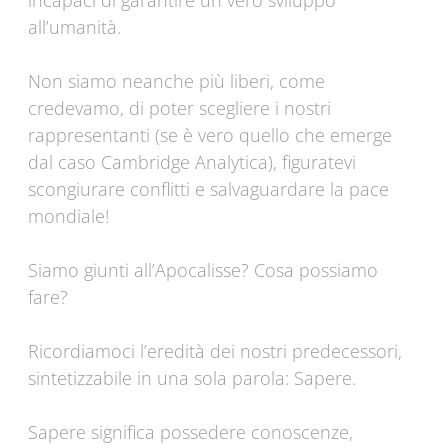
incapaci di garantire un vero sviluppo
all’umanità.
Non siamo neanche più liberi, come
credevamo, di poter scegliere i nostri
rappresentanti (se è vero quello che emerge
dal caso Cambridge Analytica), figuratevi
scongiurare conflitti e salvaguardare la pace
mondiale!
Siamo giunti all’Apocalisse? Cosa possiamo
fare?
Ricordiamoci l’eredità dei nostri predecessori,
sintetizzabile in una sola parola: Sapere.
Sapere significa possedere conoscenze,