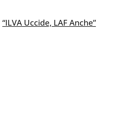
“ILVA Uccide, LAF Anche”