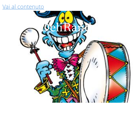
Vai al contenuto
DeliRando