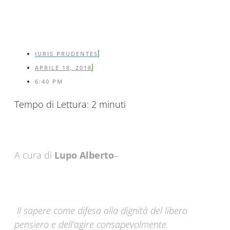
IURIS PRUDENTES
APRILE 18, 2018
6:40 PM
Tempo di Lettura:
2
minuti
A cura di
Lupo Alberto
–
Il sapere come difesa alla dignità del libero
pensiero e dell’agire consapevolmente.