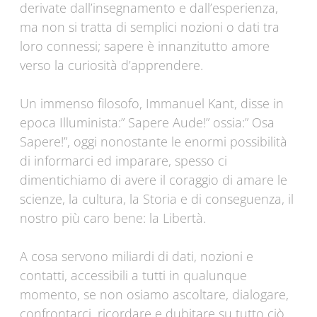
derivate dall’insegnamento e dall’esperienza,
ma non si tratta di semplici nozioni o dati tra
loro connessi; sapere è innanzitutto amore
verso la curiosità d’apprendere.
Un immenso filosofo, Immanuel Kant, disse in
epoca Illuminista:” Sapere Aude!” ossia:” Osa
Sapere!”, oggi nonostante le enormi possibilità
di informarci ed imparare, spesso ci
dimentichiamo di avere il coraggio di amare le
scienze, la cultura, la Storia e di conseguenza, il
nostro più caro bene: la Libertà.
A cosa servono miliardi di dati, nozioni e
contatti, accessibili a tutti in qualunque
momento, se non osiamo ascoltare, dialogare,
confrontarci, ricordare e dubitare su tutto ciò