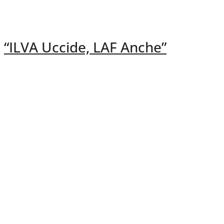
“ILVA Uccide, LAF Anche”