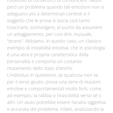
l’obiettivo di consentirci di comunicare. Nasce
però un problema quando tali emozioni non si
adeguano più a determinati contesti e il
soggetto che le prova si lascia così tanto
trascinare, sconvolgere, al punto da assumere
un atteggiamento, per così dire, inusuale,
“strano”. Abbiamo, in questo caso, un classico
esempio di instabilità emotiva, che in psicologia
è una vera e propria caratteristica della
personalità e comporta un costante
mutamento dello stato d’animo.
L’individuo in questione, se qualcosa non va
per il verso giusto, prova una serie di reazioni
emotive e comportamentali molto forti, come,
ad esempio, la rabbia o l’irascibilità verso sé o
altri. Un aiuto potrebbe essere l’analisi oggettiva
e accurata del problema. Infatti, analizzando la