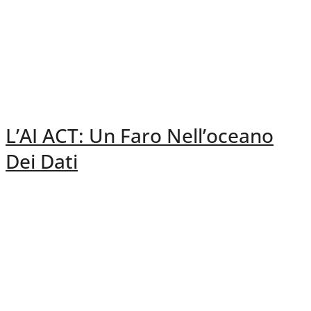
L’AI ACT: Un Faro Nell’oceano
Dei Dati