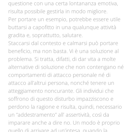
questione con una certa lontananza emotiva,
risulta possibile gestirla in modo migliore.
Per portare un esempio, potrebbe essere utile
buttarsi a capofitto in una qualunque attività
gradita e, soprattutto, salutare.
Staccarsi dal contesto e calmarsi può portare
beneficio, ma non basta. Vi è una soluzione al
problema. Si tratta, difatti, di dar vita a molte
alternative di soluzione che non contengano né
comportamenti di attacco personale né di
attacco all’altrui persona, nonché tenere un
atteggiamento noncurante. Gli individui che
soffrono di questo disturbo impazziscono e
perdono la ragione e risulta, quindi, necessario
un “addestramento” all’ assertività, così da
imparare anche a dire no. Un modo è proprio
quello di arrivare ad un’intesa, quando la