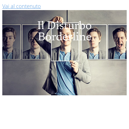
Vai al contenuto
Il Disturbo
Borderline