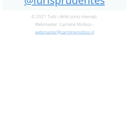
@iurisprudentes
© 2021 Tutti i diritti sono riservati.
Webmaster: Carmine Molisso -
webmaster@carminemolisso.it