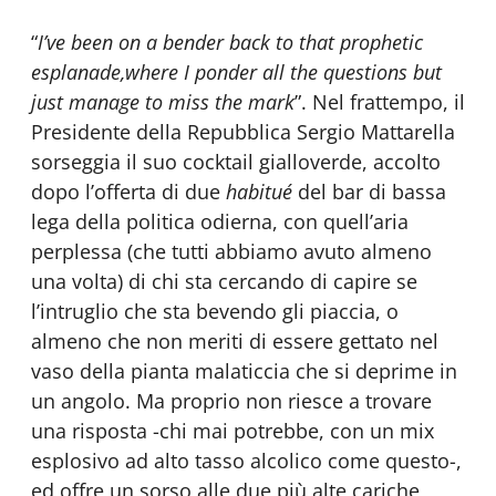
“
I’ve been on a bender back to that prophetic
esplanade,where I ponder all the questions but
just manage to miss the mark
”. Nel frattempo, il
Presidente della Repubblica Sergio Mattarella
sorseggia il suo cocktail gialloverde, accolto
dopo l’offerta di due
habitué
del bar di bassa
lega della politica odierna, con quell’aria
perplessa (che tutti abbiamo avuto almeno
una volta) di chi sta cercando di capire se
l’intruglio che sta bevendo gli piaccia, o
almeno che non meriti di essere gettato nel
vaso della pianta malaticcia che si deprime in
un angolo. Ma proprio non riesce a trovare
una risposta -chi mai potrebbe, con un mix
esplosivo ad alto tasso alcolico come questo-,
ed offre un sorso alle due più alte cariche