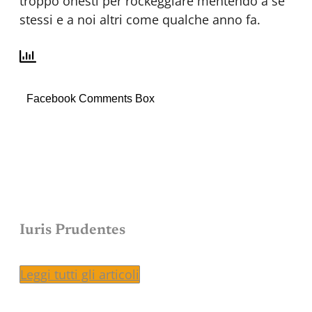
troppo onesti per rockeggiare mentendo a sé
stessi e a noi altri come qualche anno fa.
Facebook Comments Box
Iuris Prudentes
Leggi tutti gli articoli