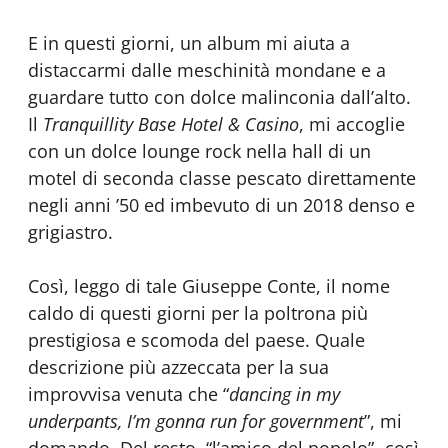
E in questi giorni, un album mi aiuta a
distaccarmi dalle meschinità mondane e a
guardare tutto con dolce malinconia dall’alto.
Il
Tranquillity Base Hotel & Casino
, mi accoglie
con un dolce lounge rock nella hall di un
motel di seconda classe pescato direttamente
negli anni ’50 ed imbevuto di un 2018 denso e
grigiastro.
Così, leggo di tale Giuseppe Conte, il nome
caldo di questi giorni per la poltrona più
prestigiosa e scomoda del paese. Quale
descrizione più azzeccata per la sua
improvvisa venuta che “
dancing in my
underpants, I’m gonna run for government
”, mi