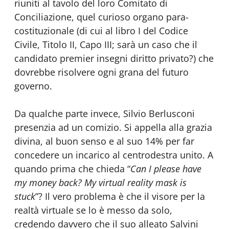
riuniti al tavolo del loro Comitato di
Conciliazione, quel curioso organo para-
costituzionale (di cui al libro I del Codice
Civile, Titolo II, Capo III; sarà un caso che il
candidato premier insegni diritto privato?) che
dovrebbe risolvere ogni grana del futuro
governo.
Da qualche parte invece, Silvio Berlusconi
presenzia ad un comizio. Si appella alla grazia
divina, al buon senso e al suo 14% per far
concedere un incarico al centrodestra unito. A
quando prima che chieda “
Can I please have
my money back? My virtual reality mask is
stuck
”? Il vero problema è che il visore per la
realtà virtuale se lo è messo da solo,
credendo davvero che il suo alleato Salvini