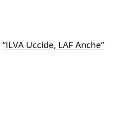
“ILVA Uccide, LAF Anche”