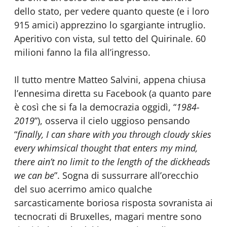
dello stato, per vedere quanto queste (e i loro
915 amici) apprezzino lo sgargiante intruglio.
Aperitivo con vista, sul tetto del Quirinale. 60
milioni fanno la fila all’ingresso.
Il tutto mentre Matteo Salvini, appena chiusa
l’ennesima diretta su Facebook (a quanto pare
è così che si fa la democrazia oggidì, “
1984-
2019
”), osserva il cielo uggioso pensando
“
finally, I can share with you through cloudy skies
every whimsical thought that enters my mind,
there ain’t no limit to the length of the dickheads
we can be
”. Sogna di sussurrare all’orecchio
del suo acerrimo amico qualche
sarcasticamente boriosa risposta sovranista ai
tecnocrati di Bruxelles, magari mentre sono