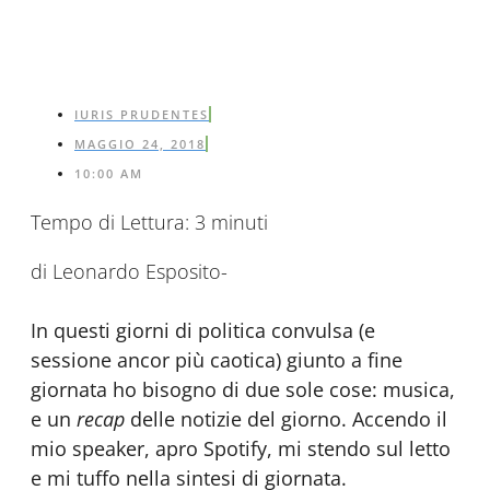
IURIS PRUDENTES
MAGGIO 24, 2018
10:00 AM
Tempo di Lettura:
3
minuti
di Leonardo Esposito-
In questi giorni di politica convulsa (e
sessione ancor più caotica) giunto a fine
giornata ho bisogno di due sole cose: musica,
e un
recap
delle notizie del giorno. Accendo il
mio speaker, apro Spotify, mi stendo sul letto
e mi tuffo nella sintesi di giornata.