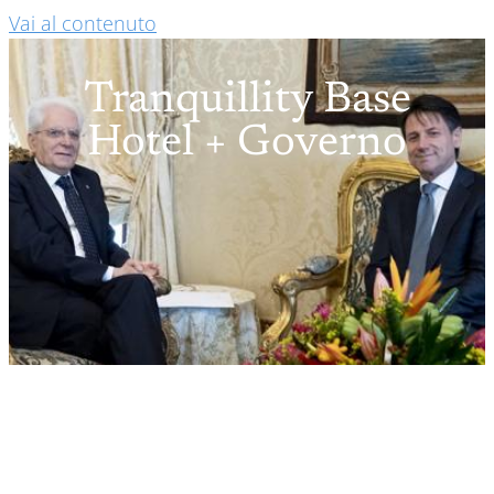
Vai al contenuto
Tranquillity Base
Hotel + Governo