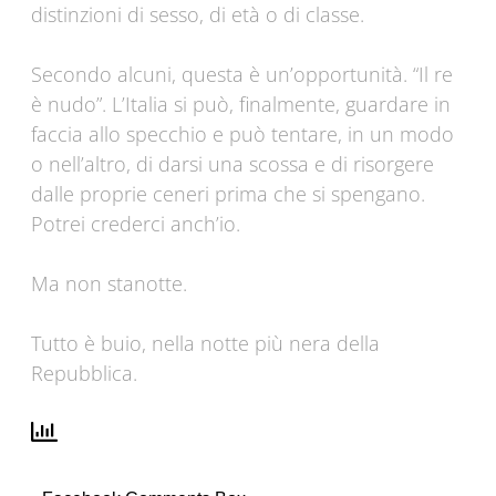
distinzioni di sesso, di età o di classe.
Secondo alcuni, questa è un’opportunità. “Il re
è nudo”. L’Italia si può, finalmente, guardare in
faccia allo specchio e può tentare, in un modo
o nell’altro, di darsi una scossa e di risorgere
dalle proprie ceneri prima che si spengano.
Potrei crederci anch’io.
Ma non stanotte.
Tutto è buio, nella notte più nera della
Repubblica.