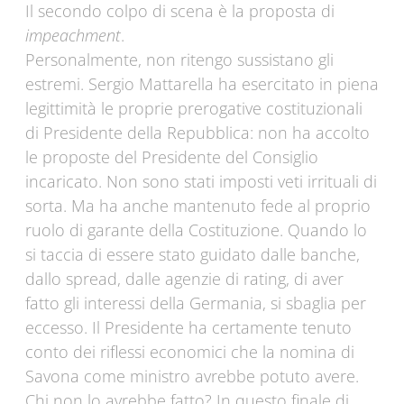
Il secondo colpo di scena è la proposta di
impeachment
.
Personalmente, non ritengo sussistano gli
estremi. Sergio Mattarella ha esercitato in piena
legittimità le proprie prerogative costituzionali
di Presidente della Repubblica: non ha accolto
le proposte del Presidente del Consiglio
incaricato. Non sono stati imposti veti irrituali di
sorta. Ma ha anche mantenuto fede al proprio
ruolo di garante della Costituzione. Quando lo
si taccia di essere stato guidato dalle banche,
dallo spread, dalle agenzie di rating, di aver
fatto gli interessi della Germania, si sbaglia per
eccesso. Il Presidente ha certamente tenuto
conto dei riflessi economici che la nomina di
Savona come ministro avrebbe potuto avere.
Chi non lo avrebbe fatto? In questo finale di