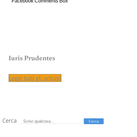
Facebook Comments Box
Iuris Prudentes
Leggi tutti gli articoli
Cerca
Cerca