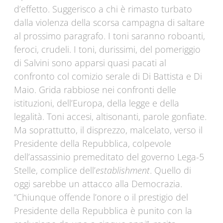
d’effetto. Suggerisco a chi è rimasto turbato
dalla violenza della scorsa campagna di saltare
al prossimo paragrafo. I toni saranno roboanti,
feroci, crudeli. I toni, durissimi, del pomeriggio
di Salvini sono apparsi quasi pacati al
confronto col comizio serale di Di Battista e Di
Maio. Grida rabbiose nei confronti delle
istituzioni, dell’Europa, della legge e della
legalità. Toni accesi, altisonanti, parole gonfiate.
Ma soprattutto, il disprezzo, malcelato, verso il
Presidente della Repubblica, colpevole
dell’assassinio premeditato del governo Lega-5
Stelle, complice dell’
establishment
. Quello di
oggi sarebbe un attacco alla Democrazia.
“Chiunque offende l’onore o il prestigio del
Presidente della Repubblica è punito con la