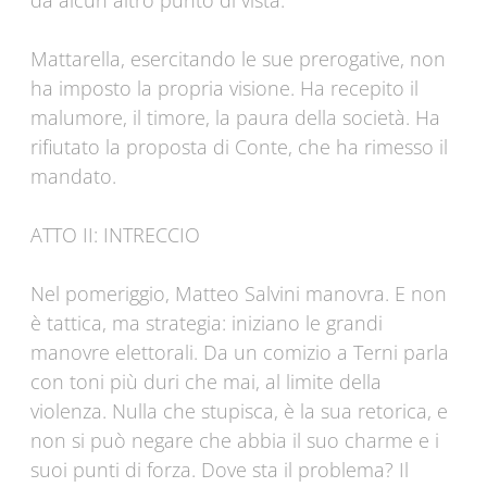
da alcun altro punto di vista.
Mattarella, esercitando le sue prerogative, non
ha imposto la propria visione. Ha recepito il
malumore, il timore, la paura della società. Ha
rifiutato la proposta di Conte, che ha rimesso il
mandato.
ATTO II: INTRECCIO
Nel pomeriggio, Matteo Salvini manovra. E non
è tattica, ma strategia: iniziano le grandi
manovre elettorali. Da un comizio a Terni parla
con toni più duri che mai, al limite della
violenza. Nulla che stupisca, è la sua retorica, e
non si può negare che abbia il suo charme e i
suoi punti di forza. Dove sta il problema? Il