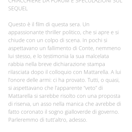
CHIACCHIERE DA FORUM E SPECULAZIONI SUL
SEQUEL
Questo è il film di questa sera. Un
appassionante thriller politico, che si apre e si
chiude con un colpo di scena. In pochi si
aspettavano un fallimento di Conte, nemmeno
lui stesso, e lo testimonia la sua malcelata
rabbia nella breve dichiarazione stampa
rilasciata dopo il colloquio con Mattarella. A lui
l’onore delle armi: ci ha provato. Tutti, o quasi,
si aspettavano che l’apparente “veto” di
Mattarella si sarebbe risolto con una proposta
di riserva, un asso nella manica che avrebbe di
fatto coronato il sogno gialloverde di governo.
Parleremmo di tutt’altro, adesso.