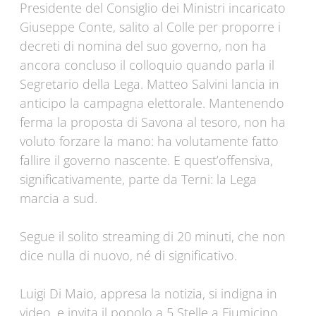
Presidente del Consiglio dei Ministri incaricato
Giuseppe Conte, salito al Colle per proporre i
decreti di nomina del suo governo, non ha
ancora concluso il colloquio quando parla il
Segretario della Lega. Matteo Salvini lancia in
anticipo la campagna elettorale. Mantenendo
ferma la proposta di Savona al tesoro, non ha
voluto forzare la mano: ha volutamente fatto
fallire il governo nascente. E quest’offensiva,
significativamente, parte da Terni: la Lega
marcia a sud.
Segue il solito streaming di 20 minuti, che non
dice nulla di nuovo, né di significativo.
Luigi Di Maio, appresa la notizia, si indigna in
video, e invita il popolo a 5 Stelle a Fiumicino.