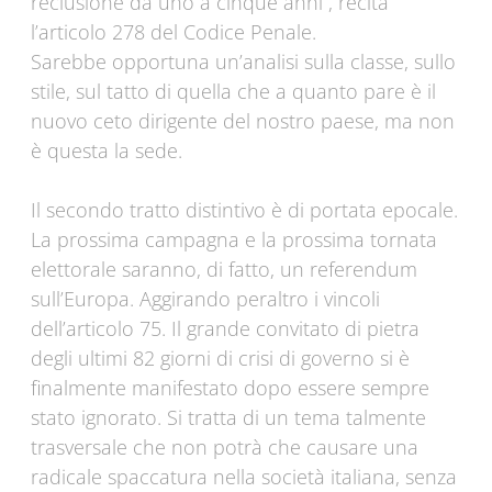
reclusione da uno a cinque anni”, recita
l’articolo 278 del Codice Penale.
Sarebbe opportuna un’analisi sulla classe, sullo
stile, sul tatto di quella che a quanto pare è il
nuovo ceto dirigente del nostro paese, ma non
è questa la sede.
Il secondo tratto distintivo è di portata epocale.
La prossima campagna e la prossima tornata
elettorale saranno, di fatto, un referendum
sull’Europa. Aggirando peraltro i vincoli
dell’articolo 75. Il grande convitato di pietra
degli ultimi 82 giorni di crisi di governo si è
finalmente manifestato dopo essere sempre
stato ignorato. Si tratta di un tema talmente
trasversale che non potrà che causare una
radicale spaccatura nella società italiana, senza