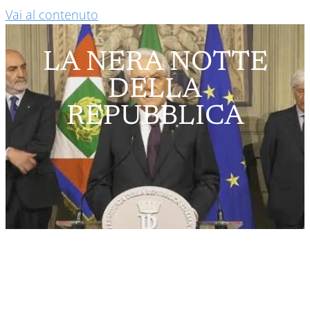
Vai al contenuto
LA NERA NOTTE
DELLA
REPUBBLICA