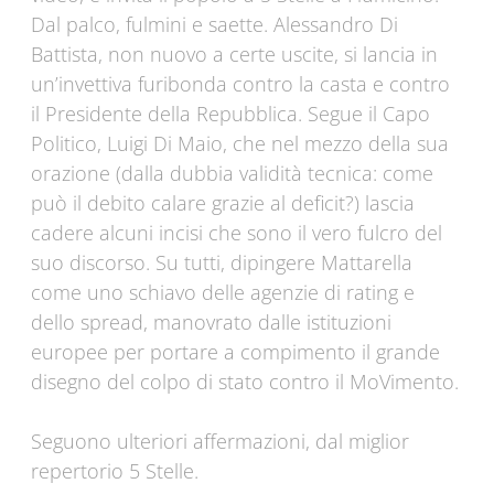
Dal palco, fulmini e saette. Alessandro Di
Battista, non nuovo a certe uscite, si lancia in
un’invettiva furibonda contro la casta e contro
il Presidente della Repubblica. Segue il Capo
Politico, Luigi Di Maio, che nel mezzo della sua
orazione (dalla dubbia validità tecnica: come
può il debito calare grazie al deficit?) lascia
cadere alcuni incisi che sono il vero fulcro del
suo discorso. Su tutti, dipingere Mattarella
come uno schiavo delle agenzie di rating e
dello spread, manovrato dalle istituzioni
europee per portare a compimento il grande
disegno del colpo di stato contro il MoVimento.
Seguono ulteriori affermazioni, dal miglior
repertorio 5 Stelle.