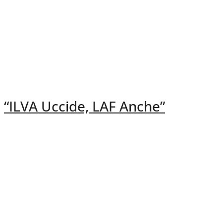
“ILVA Uccide, LAF Anche”