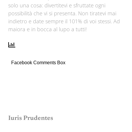
solo una cosa: divertitevi e sfruttate ogni
possibilità che vi si presenta. Non tiratevi mai
indietro e date sempre il 101% di voi stessi. Ad
maiora e in bocca al lupo a tutti!
Facebook Comments Box
Iuris Prudentes