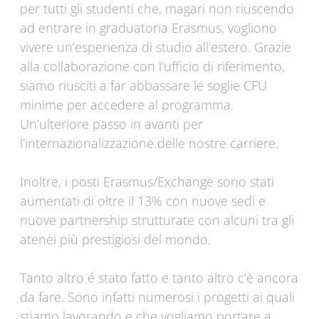
per tutti gli studenti che, magari non riuscendo
ad entrare in graduatoria Erasmus, vogliono
vivere un’esperienza di studio all’estero. Grazie
alla collaborazione con l’ufficio di riferimento,
siamo riusciti a far abbassare le soglie CFU
minime per accedere al programma.
Un’ulteriore passo in avanti per
l’internazionalizzazione delle nostre carriere.
Inoltre, i posti Erasmus/Exchange sono stati
aumentati di oltre il 13% con nuove sedi e
nuove partnership strutturate con alcuni tra gli
atenei più prestigiosi del mondo.
Tanto altro é stato fatto e tanto altro c’è ancora
da fare. Sono infatti numerosi i progetti ai quali
stiamo lavorando e che vogliamo portare a