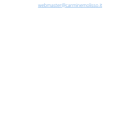
webmaster@carminemolisso.it