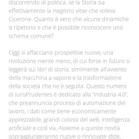
discorrendo di politica, se la Storia sia
effettivamente la
magistra vitae
che voleva
Cicerone. Quanto è vero che alcune dinamiche
si ripetono e che è possibile riconoscere uno
schema comune?
Oggi si affacciano prospettive nuove, una
rivoluzione niente meno, di cui forse in futuro si
leggerà sui libri di storia, similmente all’avvento
della macchina a vapore e la trasformazione
della società che ne è seguita. Questo numero
di IurisPrudentes è dedicato alla “industria 4.0”,
che preannuncia processi di automazione del
lavoro, i dati come bene economicamente
apprezzabile, grandi colossi del
web,
intelligenza
artificiale e così via. Assieme a queste novità
sopraggiungeranno nuove o rinnovate sfide,