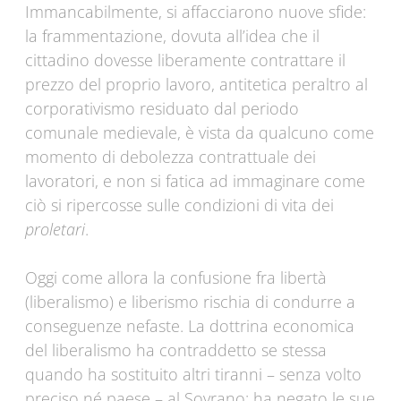
Immancabilmente, si affacciarono nuove sfide:
la frammentazione, dovuta all’idea che il
cittadino dovesse liberamente contrattare il
prezzo del proprio lavoro, antitetica peraltro al
corporativismo residuato dal periodo
comunale medievale, è vista da qualcuno come
momento di debolezza contrattuale dei
lavoratori, e non si fatica ad immaginare come
ciò si ripercosse sulle condizioni di vita dei
proletari
.
Oggi come allora la confusione fra libertà
(liberalismo) e liberismo rischia di condurre a
conseguenze nefaste. La dottrina economica
del liberalismo ha contraddetto se stessa
quando ha sostituito altri tiranni – senza volto
preciso né paese – al Sovrano; ha negato le sue