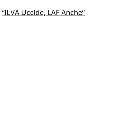
“ILVA Uccide, LAF Anche”