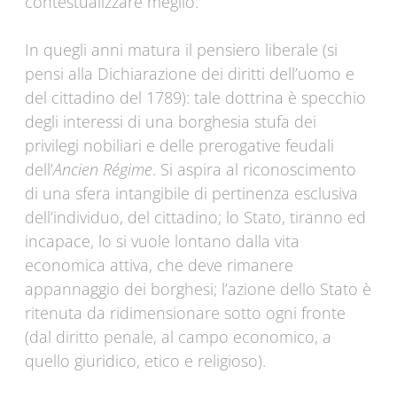
contestualizzare meglio.
In quegli anni matura il pensiero liberale (si
pensi alla Dichiarazione dei diritti dell’uomo e
del cittadino del 1789): tale dottrina è specchio
degli interessi di una borghesia stufa dei
privilegi nobiliari e delle prerogative feudali
dell’
Ancien Régime
. Si aspira al riconoscimento
di una sfera intangibile di pertinenza esclusiva
dell’individuo, del cittadino; lo Stato, tiranno ed
incapace, lo si vuole lontano dalla vita
economica attiva, che deve rimanere
appannaggio dei borghesi; l’azione dello Stato è
ritenuta da ridimensionare sotto ogni fronte
(dal diritto penale, al campo economico, a
quello giuridico, etico e religioso).