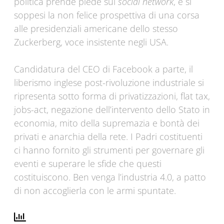
politica prende piede sui
social network
, e si
soppesi la non felice prospettiva di una corsa
alle presidenziali americane dello stesso
Zuckerberg, voce insistente negli USA.
Candidatura del CEO di Facebook a parte, il
liberismo inglese post-rivoluzione industriale si
ripresenta sotto forma di privatizzazioni, flat tax,
jobs-act, negazione dell’intervento dello Stato in
economia, mito della supremazia e bontà dei
privati e anarchia della rete. I Padri costituenti
ci hanno fornito gli strumenti per governare gli
eventi e superare le sfide che questi
costituiscono. Ben venga l’industria 4.0, a patto
di non accoglierla con le armi spuntate.