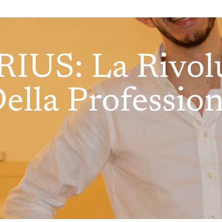
IUS: La Rivol
Della Professio