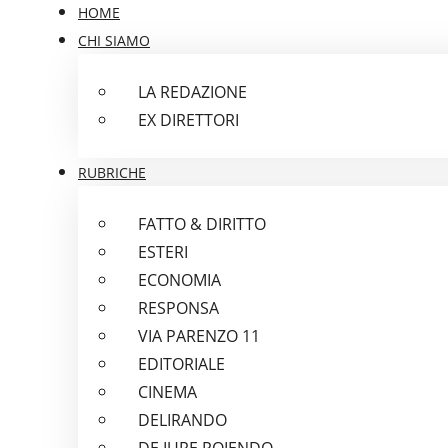
HOME
CHI SIAMO
LA REDAZIONE
EX DIRETTORI
RUBRICHE
FATTO & DIRITTO
ESTERI
ECONOMIA
RESPONSA
VIA PARENZO 11
EDITORIALE
CINEMA
DELIRANDO
DE IURE POIENDO