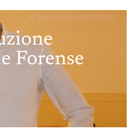
uzione
ne Forense