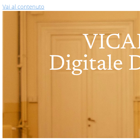
Vai al contenuto
VICAR
Digitale 