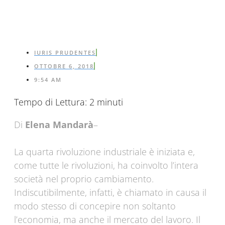
IURIS PRUDENTES
OTTOBRE 6, 2018
9:54 AM
Tempo di Lettura:
2
minuti
Di
Elena Mandarà
–
La quarta rivoluzione industriale è iniziata e,
come tutte le rivoluzioni, ha coinvolto l’intera
società nel proprio cambiamento.
Indiscutibilmente, infatti, è chiamato in causa il
modo stesso di concepire non soltanto
l’economia, ma anche il mercato del lavoro. Il