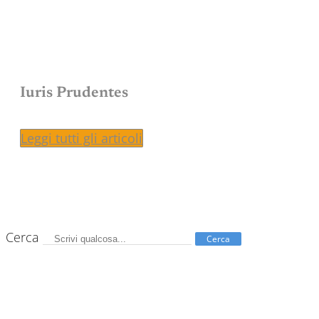
Iuris Prudentes
Leggi tutti gli articoli
Cerca
Cerca