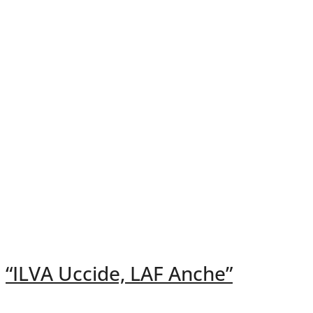
“ILVA Uccide, LAF Anche”