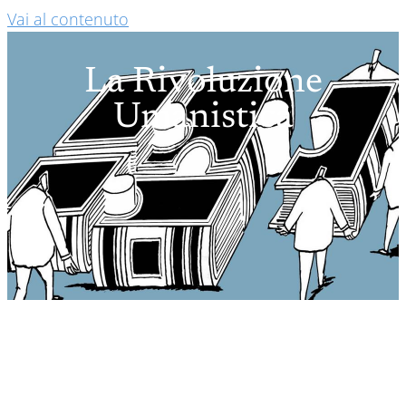
Vai al contenuto
La Rivoluzione
Umanistica