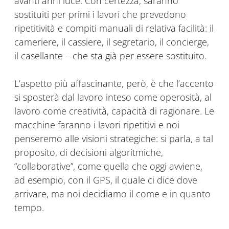
avanti anni luce. Con certezza, saranno
sostituiti per primi i lavori che prevedono
ripetitività e compiti manuali di relativa facilità: il
cameriere, il cassiere, il segretario, il concierge,
il casellante – che sta già per essere sostituito.
L’aspetto più affascinante, però, è che l’accento
si sposterà dal lavoro inteso come operosità, al
lavoro come creatività, capacità di ragionare. Le
macchine faranno i lavori ripetitivi e noi
penseremo alle visioni strategiche: si parla, a tal
proposito, di decisioni algoritmiche,
“collaborative”, come quella che oggi avviene,
ad esempio, con il GPS, il quale ci dice dove
arrivare, ma noi decidiamo il come e in quanto
tempo.