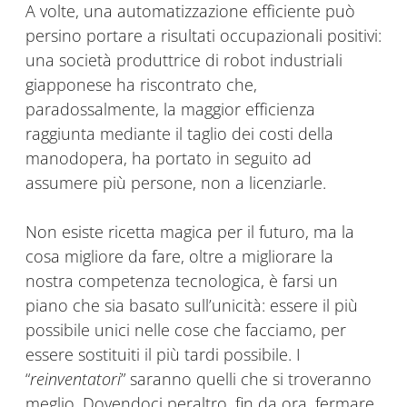
A volte, una automatizzazione efficiente può
persino portare a risultati occupazionali positivi:
una società produttrice di robot industriali
giapponese ha riscontrato che,
paradossalmente, la maggior efficienza
raggiunta mediante il taglio dei costi della
manodopera, ha portato in seguito ad
assumere più persone, non a licenziarle.
Non esiste ricetta magica per il futuro, ma la
cosa migliore da fare, oltre a migliorare la
nostra competenza tecnologica, è farsi un
piano che sia basato sull’unicità: essere il più
possibile unici nelle cose che facciamo, per
essere sostituiti il più tardi possibile. I
“
reinventatori
” saranno quelli che si troveranno
meglio. Dovendoci peraltro, fin da ora, fermare