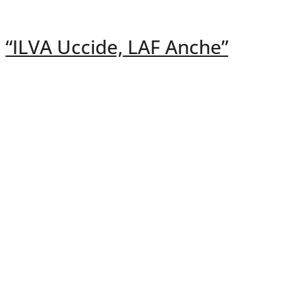
“ILVA Uccide, LAF Anche”