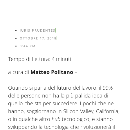
IURIS PRUDENTES
OTTOBRE 17, 2018
3:44 PM
Tempo di Lettura:
4
minuti
a cura di
Matteo Politano
–
Quando si parla del futuro del lavoro, il 99%
delle persone non ha la più pallida idea di
quello che sta per succedere. I pochi che ne
hanno, soggiornano in Silicon Valley, California,
o in qualche altro
hub
tecnologico, e stanno
sviluppando la tecnologia che rivoluzionerà il