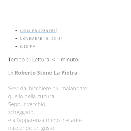
IURIS PRUDENTES
NOVEMBRE 19, 2018
6:53 PM
Tempo di Lettura:
< 1
minuto
Di
Roberto Stone La Pietra
–
‘Bevi dal bicchiere più malandato,
quello della cultura.
Seppur vecchio,
scheggiato,
e all’apparenza meno invitante
nasconde un gusto