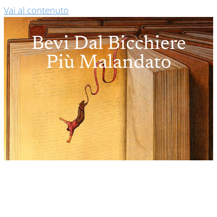
Vai al contenuto
Bevi Dal Bicchiere
Più Malandato