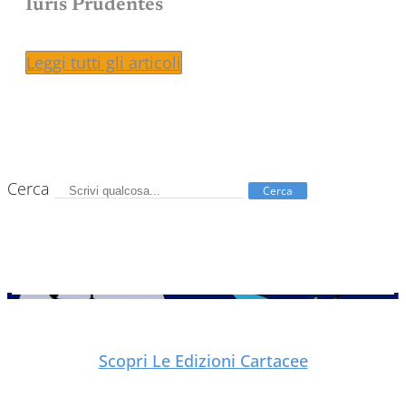
Iuris Prudentes
Leggi tutti gli articoli
Cerca
Cerca
Scopri Le Edizioni Cartacee