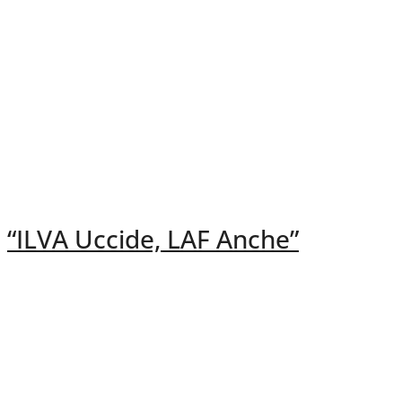
“ILVA Uccide, LAF Anche”