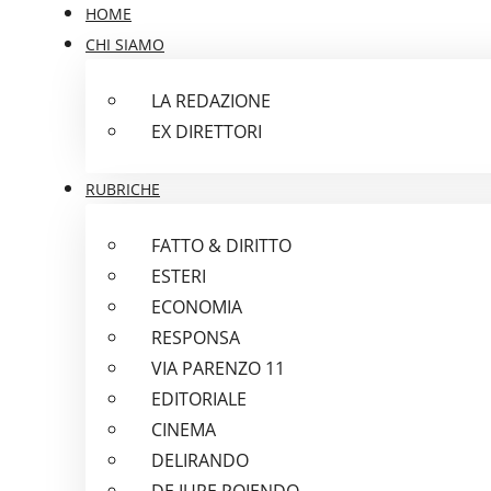
HOME
CHI SIAMO
LA REDAZIONE
EX DIRETTORI
RUBRICHE
FATTO & DIRITTO
ESTERI
ECONOMIA
RESPONSA
VIA PARENZO 11
EDITORIALE
CINEMA
DELIRANDO
DE IURE POIENDO