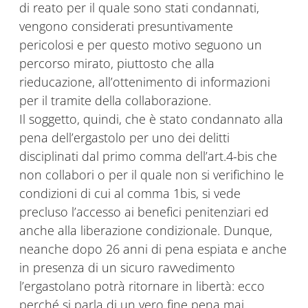
di reato per il quale sono stati condannati,
vengono considerati presuntivamente
pericolosi e per questo motivo seguono un
percorso mirato, piuttosto che alla
rieducazione, all’ottenimento di informazioni
per il tramite della collaborazione.
Il soggetto, quindi, che è stato condannato alla
pena dell’ergastolo per uno dei delitti
disciplinati dal primo comma dell’art.4-bis che
non collabori o per il quale non si verifichino le
condizioni di cui al comma 1bis, si vede
precluso l’accesso ai benefici penitenziari ed
anche alla liberazione condizionale. Dunque,
neanche dopo 26 anni di pena espiata e anche
in presenza di un sicuro ravvedimento
l’ergastolano potrà ritornare in libertà: ecco
perché si parla di un vero fine pena mai.