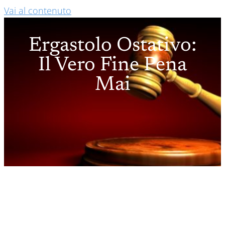
Vai al contenuto
Ergastolo Ostativo:
Il Vero Fine Pena
Mai