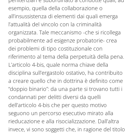
penitenziari è subordinato a condotte quali, ad
esempio, quella della collaborazione o
all’insussistenza di elementi dai quali emerga
l’attualità del vincolo con la criminalità
organizzata. Tale meccanismo -che si ricollega
probabilmente ad esigenze probatorie- crea
dei problemi di tipo costituzionale con
riferimento al tema della perpetuità della pena.
L’articolo 4-bis, quale norma chiave della
disciplina sull’ergastolo ostativo, ha contribuito
a creare quello che in dottrina è definito come
“doppio binario”: da una parte si trovano tutti i
condannati per delitti diversi da quelli
dell’articolo 4-bis che per questo motivo
seguono un percorso esecutivo mirato alla
rieducazione e alla risocializzazione. Dall’altra
invece, vi sono soggetti che, in ragione del titolo