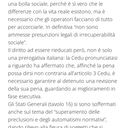
una bolla sociale, perché è sì vero che le
differenze con la vita reale esistono, ma è
necessario che gli operatori facciano di tutto
per accorciarle. In definitiva “non sono
ammesse presunzioni legali di irrecuperabilità
sociale”.
Il diritto ad essere rieducati però, non è solo
una prerogativa italiana: la Cedu pronunciatasi
a riguardo ha affermato che, affinché la pena
possa dirsi non contraria all’articolo 3 Cedu, è
necessario garantire al detenuto una revisione
della sua pena, guardando ai miglioramenti in
fase esecutiva.
Gli Stati Generali (tavolo 16) si sono soffermati
anche sul tema del “superamento delle
preclusioni e degli automatismi normativi”,
dando rilievo alla figura di soggetti che si