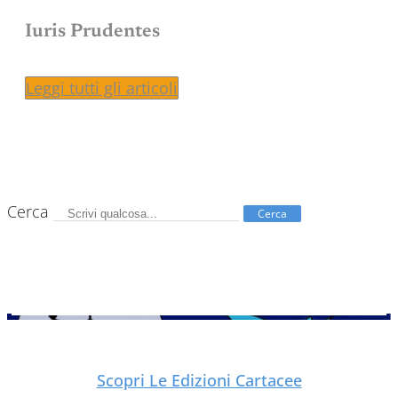
Iuris Prudentes
Leggi tutti gli articoli
Cerca
Cerca
Scopri Le Edizioni Cartacee