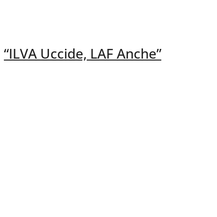
“ILVA Uccide, LAF Anche”