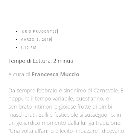
IURIS PRUDENTES
MARZO 5, 2019
4:10 PM
Tempo di Lettura:
2
minuti
A cura di
Francesca Muccio
–
Da sempre febbraio è sinonimo di Carnevale. E
neppure il tempo variabile, quest’anno, è
sembrato intimorire gioiose frotte di bimbi
mascherati. Balli e festicciole si susseguono, in
un goliardico momento dalla lunga tradizione.
“Una volta all’anno è lecito impazzire”, dicevano