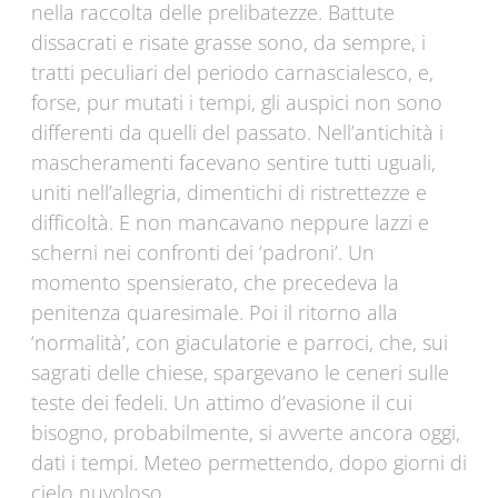
nella raccolta delle prelibatezze. Battute
dissacrati e risate grasse sono, da sempre, i
tratti peculiari del periodo carnascialesco, e,
forse, pur mutati i tempi, gli auspici non sono
differenti da quelli del passato. Nell’antichità i
mascheramenti facevano sentire tutti uguali,
uniti nell’allegria, dimentichi di ristrettezze e
difficoltà. E non mancavano neppure lazzi e
scherni nei confronti dei ‘padroni’. Un
momento spensierato, che precedeva la
penitenza quaresimale. Poi il ritorno alla
‘normalità’, con giaculatorie e parroci, che, sui
sagrati delle chiese, spargevano le ceneri sulle
teste dei fedeli. Un attimo d’evasione il cui
bisogno, probabilmente, si avverte ancora oggi,
dati i tempi. Meteo permettendo, dopo giorni di
cielo nuvoloso.