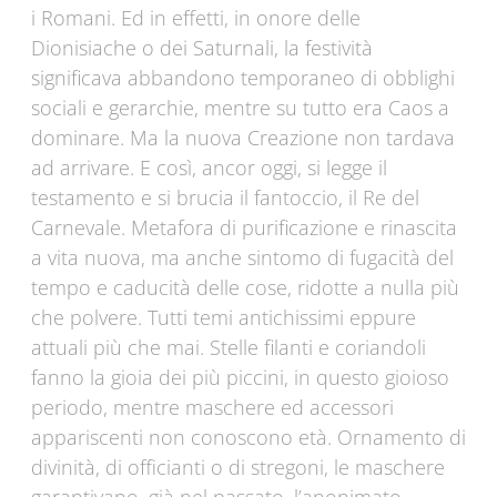
i Romani. Ed in effetti, in onore delle
Dionisiache o dei Saturnali, la festività
significava abbandono temporaneo di obblighi
sociali e gerarchie, mentre su tutto era Caos a
dominare. Ma la nuova Creazione non tardava
ad arrivare. E così, ancor oggi, si legge il
testamento e si brucia il fantoccio, il Re del
Carnevale. Metafora di purificazione e rinascita
a vita nuova, ma anche sintomo di fugacità del
tempo e caducità delle cose, ridotte a nulla più
che polvere. Tutti temi antichissimi eppure
attuali più che mai. Stelle filanti e coriandoli
fanno la gioia dei più piccini, in questo gioioso
periodo, mentre maschere ed accessori
appariscenti non conoscono età. Ornamento di
divinità, di officianti o di stregoni, le maschere