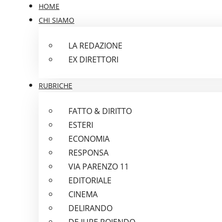
HOME
CHI SIAMO
LA REDAZIONE
EX DIRETTORI
RUBRICHE
FATTO & DIRITTO
ESTERI
ECONOMIA
RESPONSA
VIA PARENZO 11
EDITORIALE
CINEMA
DELIRANDO
DE IURE POIENDO