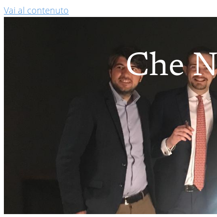
Vai al contenuto
Che No