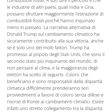
combustibili fossili. A suo dire il pericolo è che
le industrie di altri paesi, quali India e Cina,
possano sfruttare maggiormente l’estrazione di
combustibili fossili poiché hanno inquinato
meno in passato. La narrativa alternativa di
Donald Trump sul cambiamento climatico ha
sicuramente contribuito alla sua vittoria, anche
se è solo uno dei molti fattori. Trump ha
promesso al popolo degli Stati Uniti, che sono il
secondo stato più inquinante del mondo, di
non pensare al clima, e la maggioranza degli
elettori ha scelto di seguirlo. Coloro che
beneficiano e sono responsabili dalla disparità
climatica difficilmente prenderanno seri
provvedimenti a favore di coloro senza difese e
risorse di fronte ai cambiamenti climatici. Esiste
infatti uno stretto collegamento tra la disparità