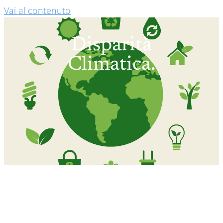
Vai al contenuto
Disparità
Climatica.