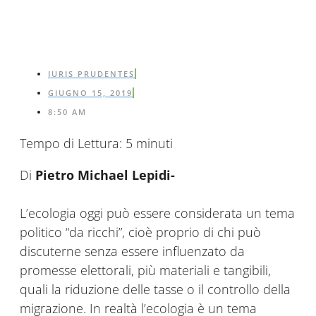
IURIS PRUDENTES
GIUGNO 15, 2019
8:50 AM
Tempo di Lettura:
5
minuti
Di
Pietro Michael Lepidi-
L’ecologia oggi può essere considerata un tema
politico “da ricchi”, cioè proprio di chi può
discuterne senza essere influenzato da
promesse elettorali, più materiali e tangibili,
quali la riduzione delle tasse o il controllo della
migrazione. In realtà l’ecologia è un tema