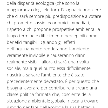
della disparità ecologica (che sono la
maggioranza degli elettori). Bisogna riconoscere
che ci sarà sempre più predisposizione a votare
chi promette sussidi economici immediati,
rispetto a chi propone prospettive ambientali a
lungo termine e difficilmente percepibili come
benefici tangibili. Quando gli effetti
dell’inquinamento renderanno l’ambiente
veramente invivibile e causeranno danni
realmente visibili, allora ci sarà una rivolta
sociale, ma a quel punto essa difficilmente
riuscirà a salvare l’ambiente che è stato
precedentemente devastato. È per questo che
bisogna lavorare per contribuire a creare una
classe politica formata che, cosciente della
situazione ambientale globale, riesca a trovare
il modo per fare dell’ecologia la sua battaglia