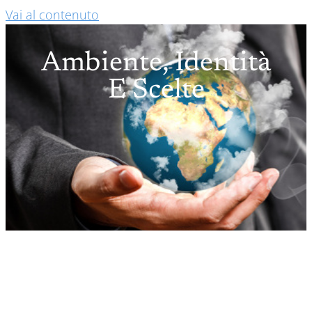
Vai al contenuto
Ambiente, Identità
E Scelte