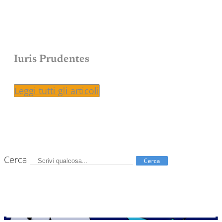
Iuris Prudentes
Leggi tutti gli articoli
Cerca
Cerca