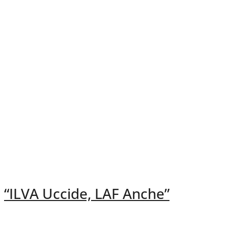
“ILVA Uccide, LAF Anche”