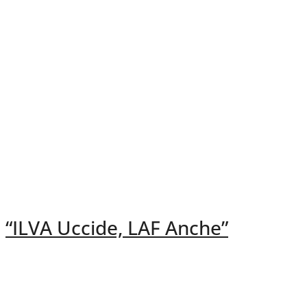
“ILVA Uccide, LAF Anche”