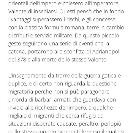
orientali dell’impero e chiesero all’imperatore
Valente di insediarsi. Questi pensò che in fondo
i vantaggi superassero i rischi, e gli concesse,
con la classica formula romana, terre in cambio
di tributi e servizio militare. Da questo piccolo
gesto seguirono una serie di eventi che, a
catena, portarono alla sconfitta di Adrianopoli
del 378 e alla morte dello stesso Valente.
L’insegnamento da trarre della guerra gotica è
duplice, e di certo non riguarda la questione
migratoria perché non si può paragonare
un’orda di barbari armati, che guardava con
invidia alle ricchezze dell’impero, a qualche
migliaio di migranti che cerca rifugio da
situazioni disperate causate, peraltro, perlopiù
dallo stesso mondo occidentale verso il quale si