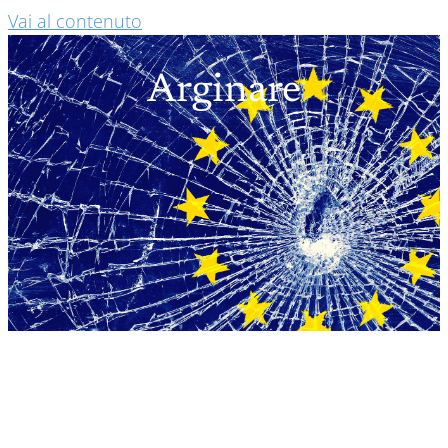
Vai al contenuto
Arginare