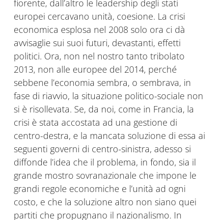
fiorente, dall’altro le leadership degli stati
europei cercavano unità, coesione. La crisi
economica esplosa nel 2008 solo ora ci dà
avvisaglie sui suoi futuri, devastanti, effetti
politici. Ora, non nel nostro tanto tribolato
2013, non alle europee del 2014, perché
sebbene l’economia sembra, o sembrava, in
fase di riavvio, la situazione politico-sociale non
si è risollevata. Se, da noi, come in Francia, la
crisi è stata accostata ad una gestione di
centro-destra, e la mancata soluzione di essa ai
seguenti governi di centro-sinistra, adesso si
diffonde l’idea che il problema, in fondo, sia il
grande mostro sovranazionale che impone le
grandi regole economiche e l’unità ad ogni
costo, e che la soluzione altro non siano quei
partiti che propugnano il nazionalismo. In