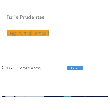
Iuris Prudentes
Leggi tutti gli articoli
Cerca
Cerca