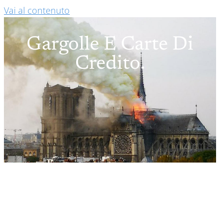
Vai al contenuto
Gargolle E Carte Di
Credito.