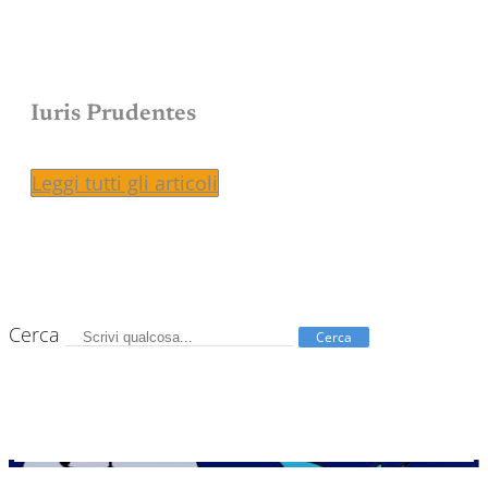
Iuris Prudentes
Leggi tutti gli articoli
Cerca
Cerca