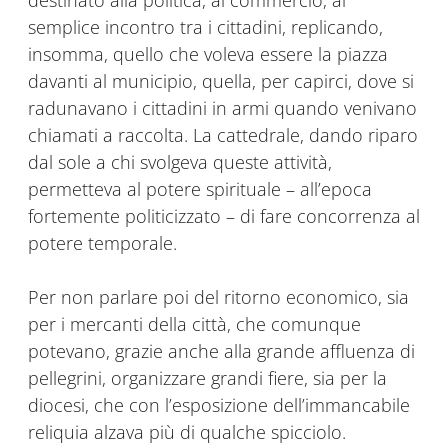
destinato alla politica, al commercio, al
semplice incontro tra i cittadini, replicando,
insomma, quello che voleva essere la piazza
davanti al municipio, quella, per capirci, dove si
radunavano i cittadini in armi quando venivano
chiamati a raccolta. La cattedrale, dando riparo
dal sole a chi svolgeva queste attività,
permetteva al potere spirituale – all’epoca
fortemente politicizzato – di fare concorrenza al
potere temporale.
Per non parlare poi del ritorno economico, sia
per i mercanti della città, che comunque
potevano, grazie anche alla grande affluenza di
pellegrini, organizzare grandi fiere, sia per la
diocesi, che con l’esposizione dell’immancabile
reliquia alzava più di qualche spicciolo.