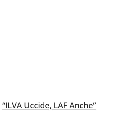
“ILVA Uccide, LAF Anche”