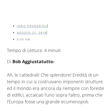
IURIS PRUDENTES
AGOSTO 21, 2019
8:00 AM
Tempo di Lettura:
4
minuti
Di
Bob Aggiustatutto-
Ah, le cattedrali! Che splendore! Eredità di un
tempo in cui si costruivano imponenti strutture
ed il mondo era ancora da riempire con foreste
di edifici, accalcati l’uno sopra l’altro, prima che
l’Europa fosse una grande ecumenopoli.