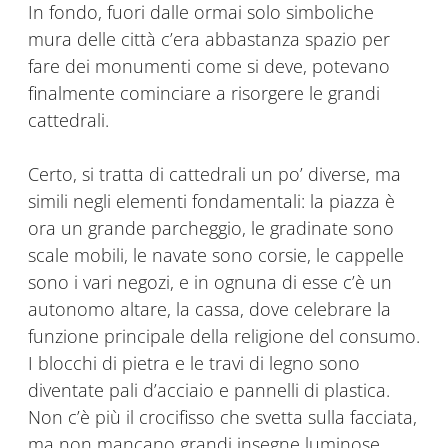
In fondo, fuori dalle ormai solo simboliche
mura delle città c’era abbastanza spazio per
fare dei monumenti come si deve, potevano
finalmente cominciare a risorgere le grandi
cattedrali.
Certo, si tratta di cattedrali un po’ diverse, ma
simili negli elementi fondamentali: la piazza è
ora un grande parcheggio, le gradinate sono
scale mobili, le navate sono corsie, le cappelle
sono i vari negozi, e in ognuna di esse c’è un
autonomo altare, la cassa, dove celebrare la
funzione principale della religione del consumo.
I blocchi di pietra e le travi di legno sono
diventate pali d’acciaio e pannelli di plastica.
Non c’è più il crocifisso che svetta sulla facciata,
ma non mancano grandi insegne luminose.