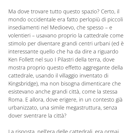
Ma dove trovare tutto questo spazio? Certo, il
mondo occidentale era fatto perlopiù di piccoli
insediamenti nel Medioevo, che spesso – e
volentieri – usavano proprio la cattedrale come
stimolo per diventare grandi centri urbani (ed è
interessante quello che ha da dire a riguardo
Ken Follett nel suo I Pilastri della terra, dove
mostra proprio questo effetto aggregante della
cattedrale, usando il villaggio inventato di
Kingsbridge), ma non bisogna dimenticare che
esistevano anche grandi città, come la stessa
Roma. E allora, dove erigere, in un contesto già
urbanizzato, una simile megastruttura, senza
dover sventrare la città?
La risposta, nell’era delle cattedrali, era ormai