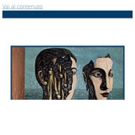
Vai al contenuto
Io, Come Atlante