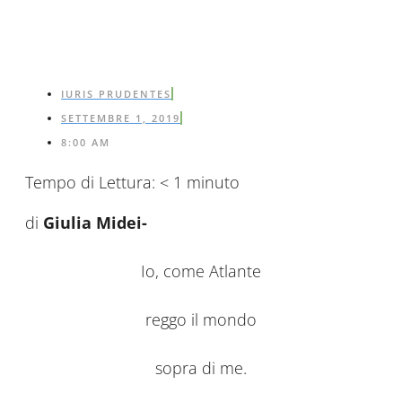
IURIS PRUDENTES
SETTEMBRE 1, 2019
8:00 AM
Tempo di Lettura:
< 1
minuto
di
Giulia Midei-
Io, come Atlante
reggo il mondo
sopra di me.