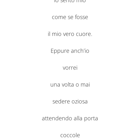
lo sento mio
come se fosse
il mio vero cuore.
Eppure anch’io
vorrei
una volta o mai
sedere oziosa
attendendo alla porta
coccole