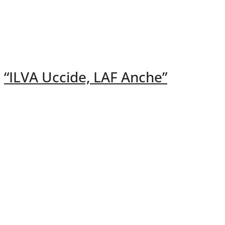
“ILVA Uccide, LAF Anche”