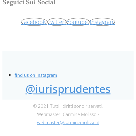
Seguici Sui Social
Facebook
Twitter
Youtube
Instagram
find us on instagram
@iurisprudentes
© 2021 Tutti i diritti sono riservati.
Webmaster: Carmine Molisso -
webmaster@carminemolisso.it