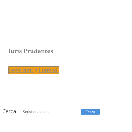
Iuris Prudentes
Leggi tutti gli articoli
Cerca
Cerca