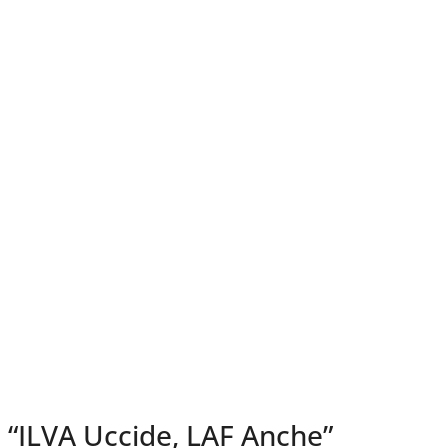
“ILVA Uccide, LAF Anche”