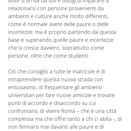
volte si arriva da soli e bisogna imparare a
relazionarsi con persone provenienti da
ambienti e culture anche molto differenti,
come è normale avere delle paure o delle
incertezze: ma è proprio partendo da questa
base e superando quelle paure e incertezze
che si cresce davvero, soprattutto come
persone, oltre che come studenti.
Ciò che consiglio a tutte le matricole è di
intraprendere questa nuova strada con
entusiasmo, di frequentare gli ambienti
universitari per fare nuove amicizie e trovare
punti di accordo e disaccordo su cui
confrontarsi, di vivere Roma – che è una città
complessa ma che offre tanto a chi ci abita -, di
non fermarsi mai davanti alle paure e di