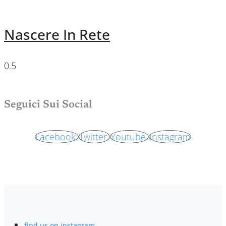
Nascere In Rete
Seguici Sui Social
Facebook
Twitter
Youtube
Instagram
find us on instagram