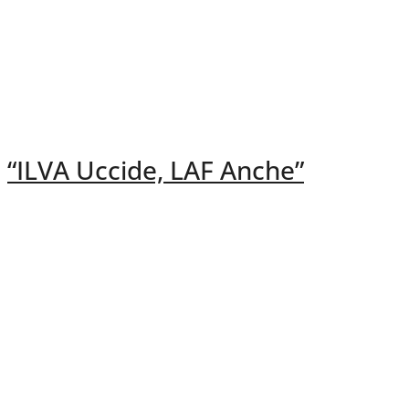
“ILVA Uccide, LAF Anche”