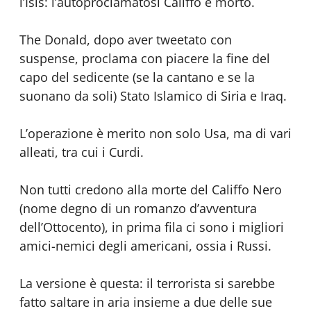
l’Isis: l’autoproclamatosi Califfo è morto.
The Donald, dopo aver tweetato con
suspense, proclama con piacere la fine del
capo del sedicente (se la cantano e se la
suonano da soli) Stato Islamico di Siria e Iraq.
L’operazione è merito non solo Usa, ma di vari
alleati, tra cui i Curdi.
Non tutti credono alla morte del Califfo Nero
(nome degno di un romanzo d’avventura
dell’Ottocento), in prima fila ci sono i migliori
amici-nemici degli americani, ossia i Russi.
La versione è questa: il terrorista si sarebbe
fatto saltare in aria insieme a due delle sue