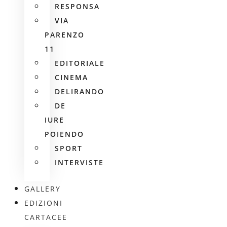
RESPONSA
VIA
PARENZO
11
EDITORIALE
CINEMA
DELIRANDO
DE
IURE
POIENDO
SPORT
INTERVISTE
GALLERY
EDIZIONI
CARTACEE