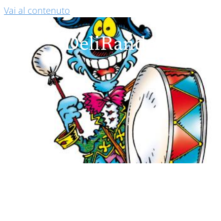
Vai al contenuto
DeliRando