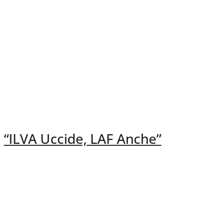
“ILVA Uccide, LAF Anche”