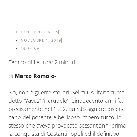
IURIS PRUDENTES
NOVEMBRE 1, 2019
10:24 AM
Tempo di Lettura:
2
minuti
di
Marco Romolo-
No, non è guerre stellari. Selim I, sultano turco
detto
“Yavuz”
“il crudele”
.
Cinquecento anni fa,
precisamente nel 1512, questo signore diviene
capo del potente e bellicoso impero turco, lo
stesso che aveva provocato sessant’anni prima
la conquista di Costantinopoli ed il definitivo