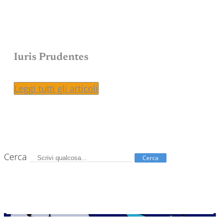
Iuris Prudentes
Leggi tutti gli articoli
Cerca
Cerca