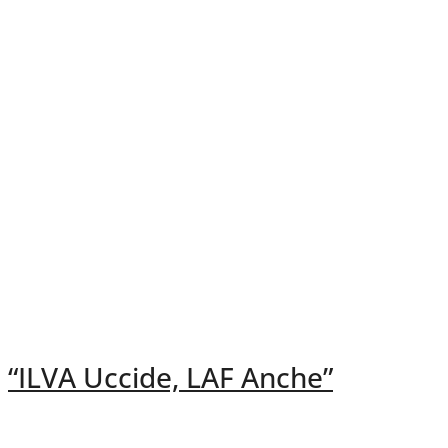
“ILVA Uccide, LAF Anche”