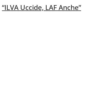
“ILVA Uccide, LAF Anche”