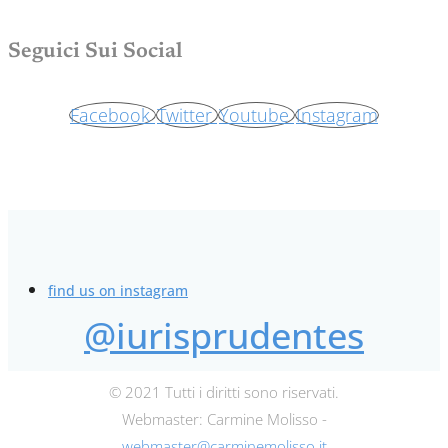
Seguici Sui Social
Facebook
Twitter
Youtube
Instagram
find us on instagram
@iurisprudentes
© 2021 Tutti i diritti sono riservati.
Webmaster: Carmine Molisso -
webmaster@carminemolisso.it