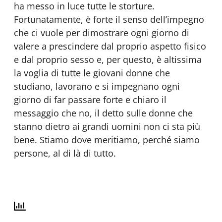
ha messo in luce tutte le storture.
Fortunatamente, è forte il senso dell’impegno
che ci vuole per dimostrare ogni giorno di
valere a prescindere dal proprio aspetto fisico
e dal proprio sesso e, per questo, è altissima
la voglia di tutte le giovani donne che
studiano, lavorano e si impegnano ogni
giorno di far passare forte e chiaro il
messaggio che no, il detto sulle donne che
stanno dietro ai grandi uomini non ci sta più
bene. Stiamo dove meritiamo, perché siamo
persone, al di là di tutto.