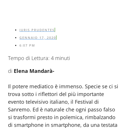
IURIS PRUDENTES
GENNAIO 17, 2020
6:07 PM
Tempo di Lettura:
4
minuti
di
Elena Mandarà-
Il potere mediatico è immenso. Specie se ci si
trova sotto i riflettori del più importante
evento televisivo italiano, il Festival di
Sanremo. Ed è naturale che ogni passo falso
si trasformi presto in polemica, rimbalzando
di smartphone in smartphone, da una testata