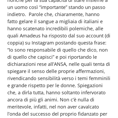
nonché per la sua capacità di stare insieme a
un uomo così “importante” stando un passo
indietro. Parole che, chiaramente, hanno
fatto gelare il sangue a migliaia di italiani e
hanno scatenato incredibili polemiche, alle
quali Amadeus ha risposto dal suo account (di
coppia) su Instagram postando questa frase:
“Io sono responsabile di quello che dico, non
di quello che capisci” e poi riportando le
dichiarazioni rese all’ANSA, nelle quali tenta di
spiegare il senso delle proprie affermazioni,
rivendicando sensibilità verso i temi femminili
e grande rispetto per le donne. Spiegazioni
che, a dirla tutta, hanno soltanto infervorato
ancora di più gli animi. Non c’è nulla di
meritevole, infatti, nel non aver cavalcato
l’onda del successo del proprio fidanzato per