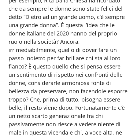
per esempio, Rita Dalla Chiesa ha ricordato
che da sempre le donne sono state felici del
detto “Dietro ad un grande uomo, c’è sempre
una grande donna”. È questa l’idea che le
donne italiane del 2020 hanno del proprio
ruolo nella società? Ancora,
irrimediabilmente, quello di dover fare un
passo indietro per far brillare chi sta al loro
fianco? È questo quello che si pensa essere
un sentimento di rispetto nei confronti delle
donne, considerarle armoniosa fonte di
bellezza da preservare, non facendole esporre
troppo? Che, prima di tutto, bisogna essere
belle, il resto viene dopo. Fortunatamente c’è
un netto scarto generazionale fra chi
passivamente non riesce a vedere niente di
male in questa vicenda e chi, a voce alta, ne