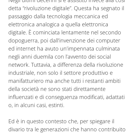
Negli ultimi decenni si è assistito invece alla così
detta “rivoluzione digitale”. Questa ha segnato il
passaggio dalla tecnologia meccanica ed
elettronica analogica a quella elettronica
digitale. È cominciata lentamente nel secondo
dopoguerra, poi dall’invenzione dei computer
ed internet ha avuto un’impennata culminata
negli anni duemila con l’avvento dei social
network. Tuttavia, a differenza della rivoluzione
industriale, non solo il settore produttivo e
manifatturiero ma anche tutti i restanti ambiti
della società ne sono stati direttamente
influenzati e di conseguenza modificati, adattati
o, in alcuni casi, estinti.
Ed è in questo contesto che, per spiegare il
divario tra le generazioni che hanno contribuito