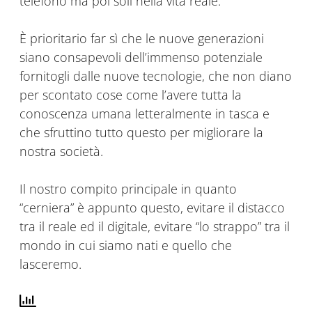
telefono ma poi soli nella vita reale.
È prioritario far sì che le nuove generazioni
siano consapevoli dell’immenso potenziale
fornitogli dalle nuove tecnologie, che non diano
per scontato cose come l’avere tutta la
conoscenza umana letteralmente in tasca e
che sfruttino tutto questo per migliorare la
nostra società.
Il nostro compito principale in quanto
“cerniera” è appunto questo, evitare il distacco
tra il reale ed il digitale, evitare “lo strappo” tra il
mondo in cui siamo nati e quello che
lasceremo.