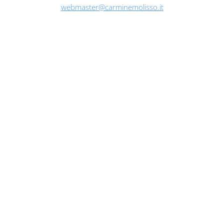
webmaster@carminemolisso.it