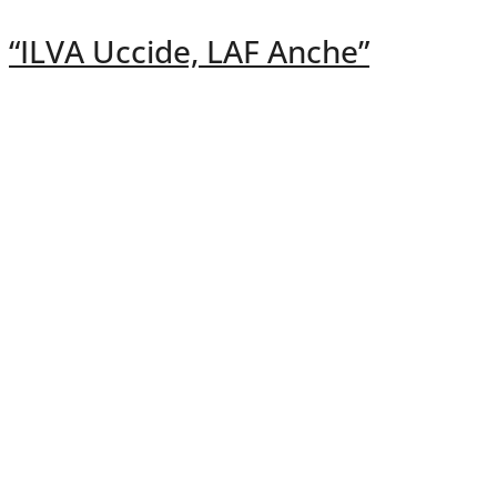
“ILVA Uccide, LAF Anche”