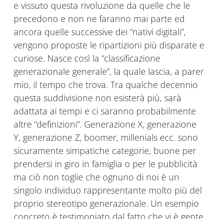
e vissuto questa rivoluzione da quelle che le
precedono e non ne faranno mai parte ed
ancora quelle successive dei “nativi digitali”,
vengono proposte le ripartizioni più disparate e
curiose. Nasce così la “classificazione
generazionale generale”, la quale lascia, a parer
mio, il tempo che trova. Tra qualche decennio
questa suddivisione non esisterà più, sarà
adattata ai tempi e ci saranno probabilmente
altre “definizioni”. Generazione X, generazione
Y, generazione Z, boomer, millenials ecc. sono
sicuramente simpatiche categorie, buone per
prendersi in giro in famiglia o per le pubblicità
ma ciò non toglie che ognuno di noi è un
singolo individuo rappresentante molto più del
proprio stereotipo generazionale. Un esempio
concreto è testimoniato dal fatto che vi è gente