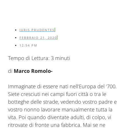
IURIS PRUDENTES
FEBBRAIO 21, 2020
12:54 PM
Tempo di Lettura:
3
minuti
di
Marco Romolo-
Immaginate di essere nati nell’Europa del ‘700.
Siete cresciuti nei campi fuori città o tra le
botteghe delle strade, vedendo vostro padre e
vostro nonno lavorare manualmente tutta la
vita. Poi quando diventate adulti, di colpo, vi
ritrovate di fronte una fabbrica. Mai se ne