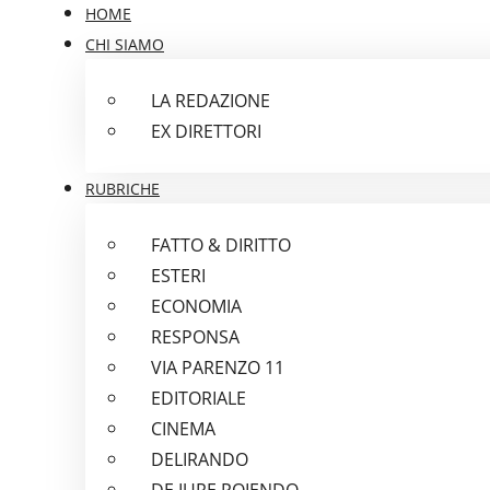
HOME
CHI SIAMO
LA REDAZIONE
EX DIRETTORI
RUBRICHE
FATTO & DIRITTO
ESTERI
ECONOMIA
RESPONSA
VIA PARENZO 11
EDITORIALE
CINEMA
DELIRANDO
DE IURE POIENDO