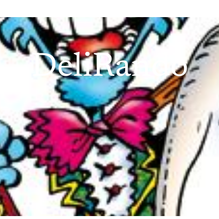
DeliRando