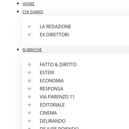
HOME
CHI SIAMO
LA REDAZIONE
EX DIRETTORI
RUBRICHE
FATTO & DIRITTO
ESTERI
ECONOMIA
RESPONSA
VIA PARENZO 11
EDITORIALE
CINEMA
DELIRANDO
DE IURE POIENDO