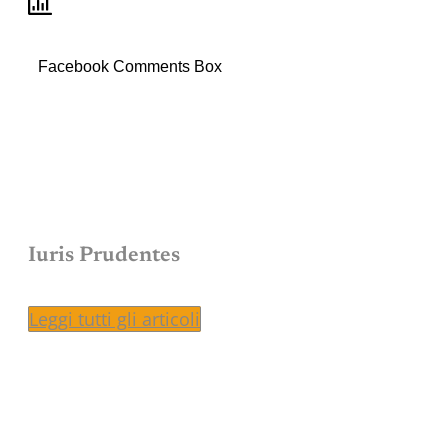
Facebook Comments Box
Iuris Prudentes
Leggi tutti gli articoli