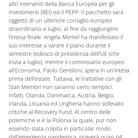
altri interventi della Banca Europea per gli
Investimenti (BEI) ed il PEPP. Il pacchetto sarà
oggetto di un ulteriore consiglio europeo
straordinario a luglio, al fine da raggiungere
l’intesa finale. Angela Merkel ha manifestato il
suo interesse a varare il piano durante il
semestre tedesco di presidenza dell’UE (che
inizia a luglio), mentre il commissario europeo
all’Economia, Paolo Gentiloni, spera in un’intesa
prima dell’estate. Tuttavia, le trattative con gli
Stati Membri non saranno certo semplici.
Infatti, Olanda, Danimarca, Austria, Belgio,
Irlanda, Lituania ed Ungheria hanno sollevato
critiche al Recovery Fund. Al centro delle
polemiche vi è la Polonia la quale, pur non
essendo stata colpita in particolar modo
dall’emergenza pandemica, riceverà quasi 64