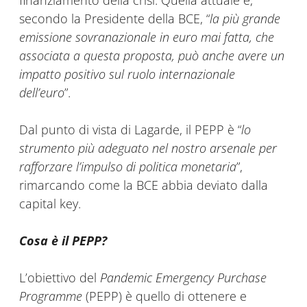
finanziamento della crisi. Quella attuale è,
secondo la Presidente della BCE, “
la più grande
emissione sovranazionale in euro mai fatta, che
associata a questa proposta, può anche avere un
impatto positivo sul ruolo internazionale
dell’euro
”.
Dal punto di vista di Lagarde, il PEPP è “
lo
strumento più adeguato nel nostro arsenale per
rafforzare l’impulso di politica monetaria
”,
rimarcando come la BCE abbia deviato dalla
capital key.
Cosa è il PEPP?
L’obiettivo del
Pandemic Emergency Purchase
Programme
(PEPP) è quello di ottenere e