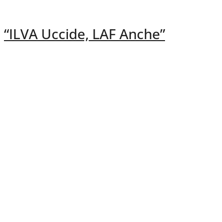
“ILVA Uccide, LAF Anche”