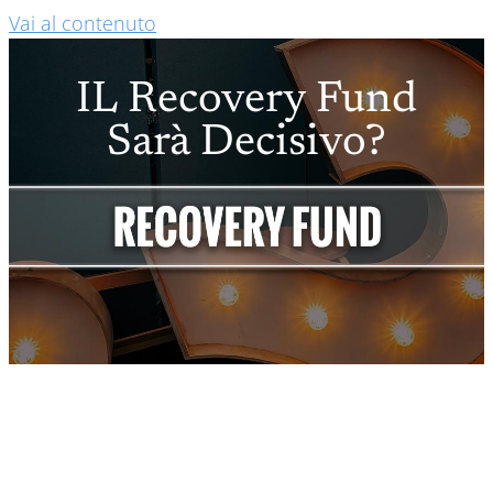
Vai al contenuto
IL Recovery Fund
Sarà Decisivo?