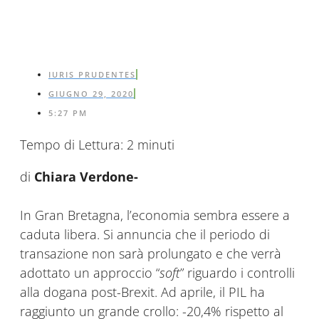
IURIS PRUDENTES
GIUGNO 29, 2020
5:27 PM
Tempo di Lettura:
2
minuti
di
Chiara Verdone-
In Gran Bretagna, l’economia sembra essere a
caduta libera. Si annuncia che il periodo di
transazione non sarà prolungato e che verrà
adottato un approccio “
soft
” riguardo i controlli
alla dogana post-Brexit. Ad aprile, il PIL ha
raggiunto un grande crollo: -20,4% rispetto al