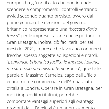
europea ha già notificato che non intende
scendere a compromessi: i controlli verranno
avviati secondo quanto previsto, ovvero dal
primo gennaio. Le decisioni del governo
britannico rappresentano una “
boccata d’aria
fresca
” per le imprese italiane che esportano in
Gran Bretagna. Inoltre, ciò faciliterà, per sei
mesi del 2021, imprese che lavorano con merci
fresche, spesso soggette ad ispezioni e ritardi.
“
L’annuncio britannico facilita le imprese italiane,
ma sarà solo una misura temporanea
”, queste le
parole di Massimo Carnelos, capo dell’Ufficio
economico e commerciale dell’Ambasciata
d’Italia a Londra. Operare in Gran Bretagna, per
molti imprenditori italiani, potrebbe
comportare vantaggi superiori agli svantaggi
prodotti dalla Brexit. Vi è un apprezzamento