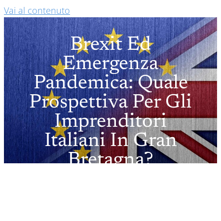
Vai al contenuto
Brexit Ed
Emergenza
Pandemica: Quale
Prospettiva Per Gli
Imprenditori
Italiani In Gran
Bretagna?