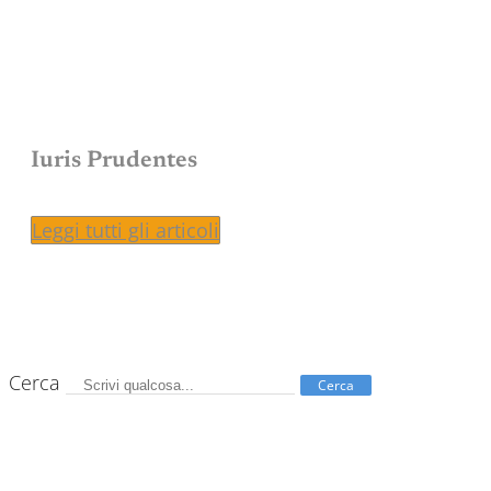
Iuris Prudentes
Leggi tutti gli articoli
Cerca
Cerca