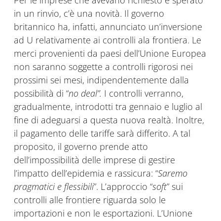
Per le imprese che avevano richiesto e sperato
in un rinvio, c’è una novità. Il governo
britannico ha, infatti, annunciato un’inversione
ad U relativamente ai controlli ala frontiera. Le
merci provenienti da paesi dell’Unione Europea
non saranno soggette a controlli rigorosi nei
prossimi sei mesi, indipendentemente dalla
possibilità di “
no deal”.
I controlli verranno,
gradualmente, introdotti tra gennaio e luglio al
fine di adeguarsi a questa nuova realtà. Inoltre,
il pagamento delle tariffe sarà differito. A tal
proposito, il governo prende atto
dell’impossibilità delle imprese di gestire
l’impatto dell’epidemia e rassicura: “
Saremo
pragmatici e flessibili
”. L’approccio “
soft
” sui
controlli alle frontiere riguarda solo le
importazioni e non le esportazioni. L’Unione