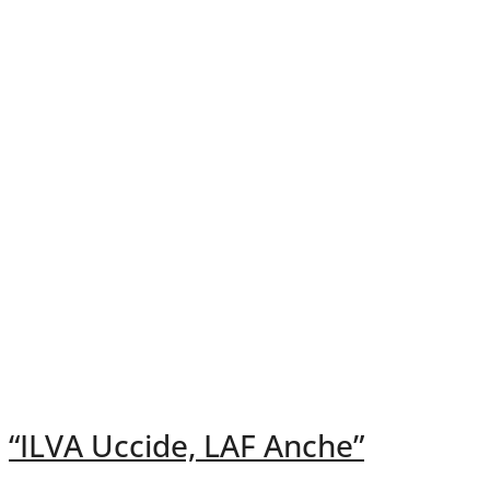
“ILVA Uccide, LAF Anche”