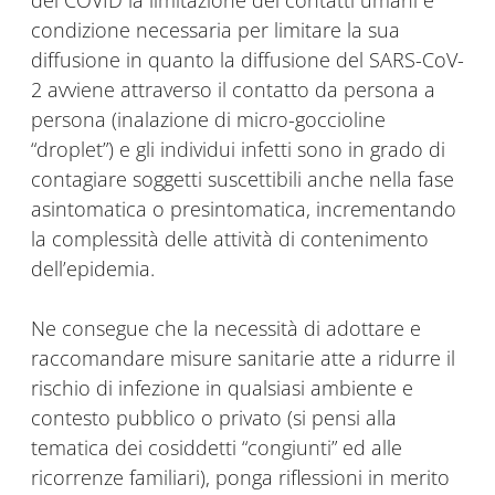
del COVID la limitazione dei contatti umani è
condizione necessaria per limitare la sua
diffusione in quanto la diffusione del SARS-CoV-
2 avviene attraverso il contatto da persona a
persona (inalazione di micro-goccioline
“droplet”) e gli individui infetti sono in grado di
contagiare soggetti suscettibili anche nella fase
asintomatica o presintomatica, incrementando
la complessità delle attività di contenimento
dell’epidemia.
Ne consegue che la necessità di adottare e
raccomandare misure sanitarie atte a ridurre il
rischio di infezione in qualsiasi ambiente e
contesto pubblico o privato (si pensi alla
tematica dei cosiddetti “congiunti” ed alle
ricorrenze familiari), ponga riflessioni in merito