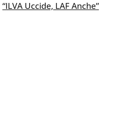
“ILVA Uccide, LAF Anche”