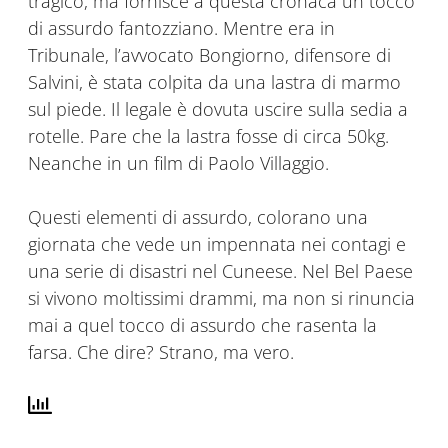
tragico, ma fornisce a questa cronaca un tocco
di assurdo fantozziano. Mentre era in
Tribunale, l’avvocato Bongiorno, difensore di
Salvini, è stata colpita da una lastra di marmo
sul piede. Il legale è dovuta uscire sulla sedia a
rotelle. Pare che la lastra fosse di circa 50kg.
Neanche in un film di Paolo Villaggio.
Questi elementi di assurdo, colorano una
giornata che vede un impennata nei contagi e
una serie di disastri nel Cuneese. Nel Bel Paese
si vivono moltissimi drammi, ma non si rinuncia
mai a quel tocco di assurdo che rasenta la
farsa. Che dire? Strano, ma vero.