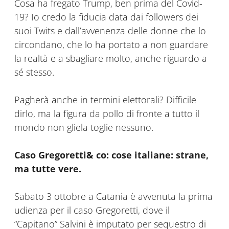
Cosa ha fregato Trump, ben prima del Covid-
19? Io credo la fiducia data dai followers dei
suoi Twits e dall’avvenenza delle donne che lo
circondano, che lo ha portato a non guardare
la realtà e a sbagliare molto, anche riguardo a
sé stesso.
Pagherà anche in termini elettorali? Difficile
dirlo, ma la figura da pollo di fronte a tutto il
mondo non gliela toglie nessuno.
Caso Gregoretti& co: cose italiane: strane,
ma tutte vere.
Sabato 3 ottobre a Catania è avvenuta la prima
udienza per il caso Gregoretti, dove il
“Capitano” Salvini è imputato per sequestro di