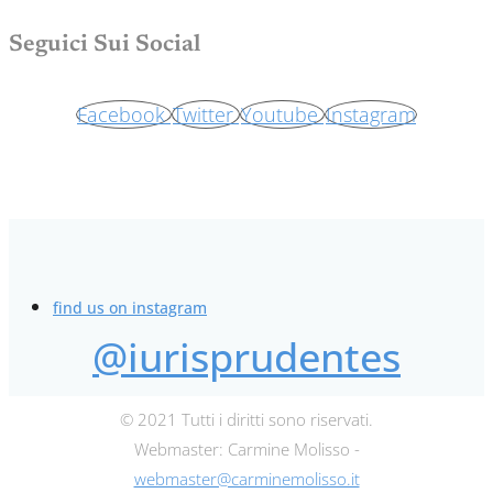
Seguici Sui Social
Facebook
Twitter
Youtube
Instagram
find us on instagram
@iurisprudentes
© 2021 Tutti i diritti sono riservati.
Webmaster: Carmine Molisso -
webmaster@carminemolisso.it