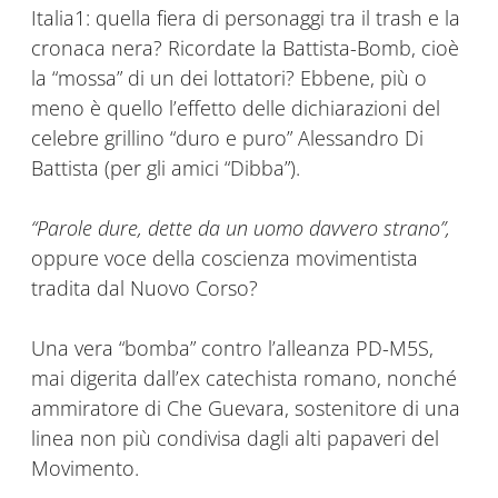
Italia1: quella fiera di personaggi tra il trash e la
cronaca nera? Ricordate la Battista-Bomb, cioè
la “mossa” di un dei lottatori? Ebbene, più o
meno è quello l’effetto delle dichiarazioni del
celebre grillino “duro e puro” Alessandro Di
Battista (per gli amici “Dibba”).
“Parole dure, dette da un uomo davvero strano”,
oppure voce della coscienza movimentista
tradita dal Nuovo Corso?
Una vera “bomba” contro l’alleanza PD-M5S,
mai digerita dall’ex catechista romano, nonché
ammiratore di Che Guevara, sostenitore di una
linea non più condivisa dagli alti papaveri del
Movimento.