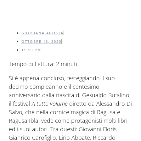
GIORDANA AGOSTA
OTTOBRE 16, 2020
11:10 PM
Tempo di Lettura:
2
minuti
Si è appena concluso, festeggiando il suo
decimo compleanno e il centesimo
anniversario dalla nascita di Gesualdo Bufalino,
il festival
A tutto volume
diretto da Alessandro Di
Salvo
,
che nella cornice magica di Ragusa e
Ragusa Ibla, vede come protagonisti molti libri
ed i suoi autori. Tra questi: Giovanni Floris,
Gianrico Carofiglio, Lirio Abbate, Riccardo