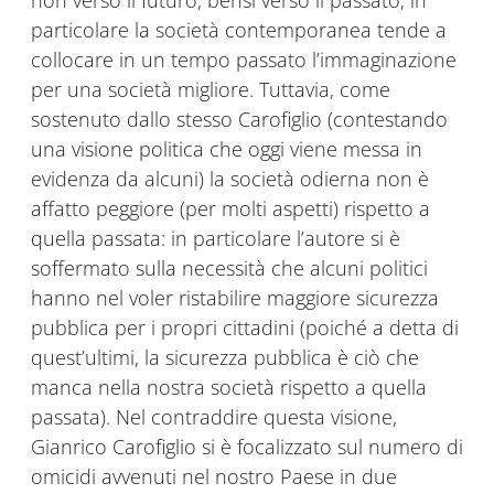
non verso il futuro, bensì verso il passato; in
particolare la società contemporanea tende a
collocare in un tempo passato l’immaginazione
per una società migliore. Tuttavia, come
sostenuto dallo stesso Carofiglio (contestando
una visione politica che oggi viene messa in
evidenza da alcuni) la società odierna non è
affatto peggiore (per molti aspetti) rispetto a
quella passata: in particolare l’autore si è
soffermato sulla necessità che alcuni politici
hanno nel voler ristabilire maggiore sicurezza
pubblica per i propri cittadini (poiché a detta di
quest’ultimi, la sicurezza pubblica è ciò che
manca nella nostra società rispetto a quella
passata). Nel contraddire questa visione,
Gianrico Carofiglio si è focalizzato sul numero di
omicidi avvenuti nel nostro Paese in due