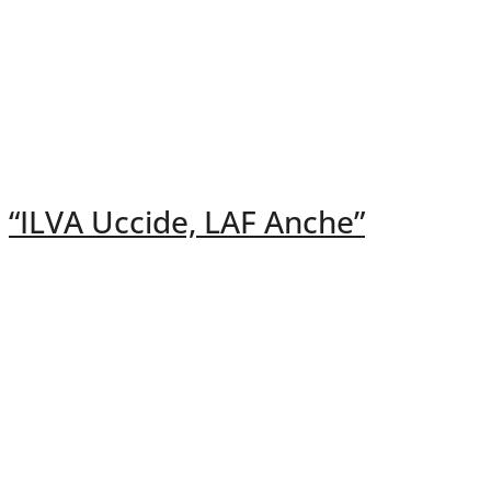
“ILVA Uccide, LAF Anche”