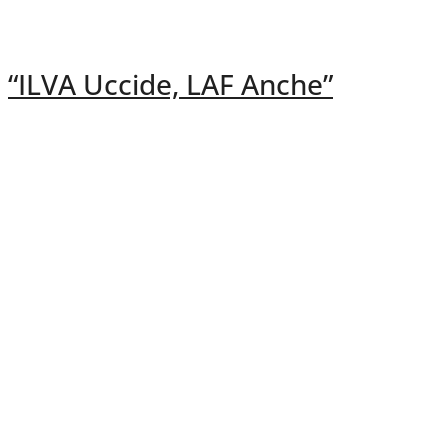
“ILVA Uccide, LAF Anche”