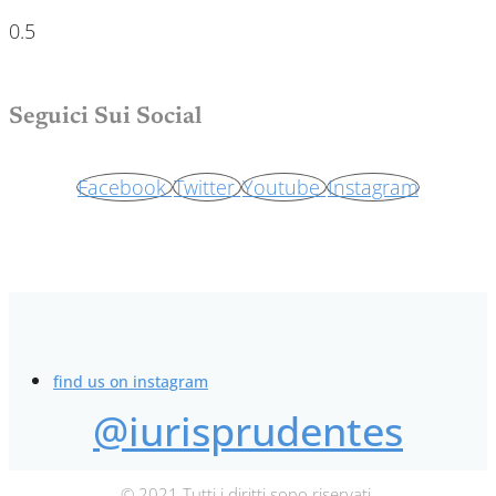
Seguici Sui Social
Facebook
Twitter
Youtube
Instagram
find us on instagram
@iurisprudentes
© 2021 Tutti i diritti sono riservati.