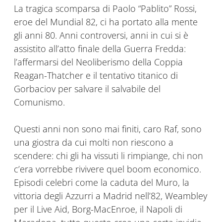
La tragica scomparsa di Paolo “Pablito” Rossi,
eroe del Mundial 82, ci ha portato alla mente
gli anni 80. Anni controversi, anni in cui si è
assistito all’atto finale della Guerra Fredda:
l’affermarsi del Neoliberismo della Coppia
Reagan-Thatcher e il tentativo titanico di
Gorbaciov per salvare il salvabile del
Comunismo.
Questi anni non sono mai finiti, caro Raf, sono
una giostra da cui molti non riescono a
scendere: chi gli ha vissuti li rimpiange, chi non
c’era vorrebbe rivivere quel boom economico.
Episodi celebri come la caduta del Muro, la
vittoria degli Azzurri a Madrid nell’82, Weambley
per il Live Aid, Borg-MacEnroe, il Napoli di