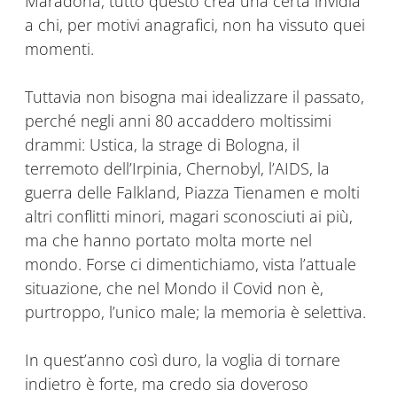
Maradona, tutto questo crea una certa invidia
a chi, per motivi anagrafici, non ha vissuto quei
momenti.
Tuttavia non bisogna mai idealizzare il passato,
perché negli anni 80 accaddero moltissimi
drammi: Ustica, la strage di Bologna, il
terremoto dell’Irpinia, Chernobyl, l’AIDS, la
guerra delle Falkland, Piazza Tienamen e molti
altri conflitti minori, magari sconosciuti ai più,
ma che hanno portato molta morte nel
mondo. Forse ci dimentichiamo, vista l’attuale
situazione, che nel Mondo il Covid non è,
purtroppo, l’unico male; la memoria è selettiva.
In quest’anno così duro, la voglia di tornare
indietro è forte, ma credo sia doveroso