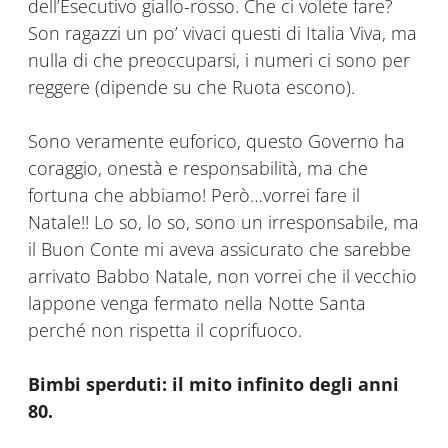
dell’Esecutivo giallo-rosso. Che ci volete fare?
Son ragazzi un po’ vivaci questi di Italia Viva, ma
nulla di che preoccuparsi, i numeri ci sono per
reggere (dipende su che Ruota escono).
Sono veramente euforico, questo Governo ha
coraggio, onestà e responsabilità, ma che
fortuna che abbiamo! Però…vorrei fare il
Natale!! Lo so, lo so, sono un irresponsabile, ma
il Buon Conte mi aveva assicurato che sarebbe
arrivato Babbo Natale, non vorrei che il vecchio
lappone venga fermato nella Notte Santa
perché non rispetta il coprifuoco.
Bimbi sperduti: il mito infinito degli anni
80.