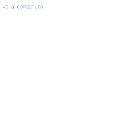
Vai al contenuto
Immig
Prospe