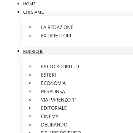
HOME
CHI SIAMO
LA REDAZIONE
EX DIRETTORI
RUBRICHE
FATTO & DIRITTO
ESTERI
ECONOMIA
RESPONSA
VIA PARENZO 11
EDITORIALE
CINEMA
DELIRANDO
DE IURE POIENDO