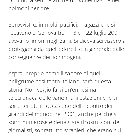
continui a sentire anche dopo nel naso e nei
polmoni per ore.
Sprovvisti e, in molti, pacifici, i ragazzi che si
recavano a Genova tra il 18 e il 22 luglio 2001
avevano limoni negli zaini. Si diceva servissero a
proteggersi da quell’odore lì e in generale dalle
conseguenze dei lacrimogeni.
Aspra, proprio come il sapore di quel
bell’grume così tanto italiano, sarà questa
storia. Non voglio farvi un’ennesima
telecronaca delle varie manifestazioni che si
sono tenute in occasione dell’incontro dei
grandi del mondo nel 2001, anche perché vi
sono numerose e dettagliate ricostruzioni dei
giornalisti, soprattutto stranieri, che erano sul