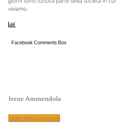
giorni sono tuttora parte della società in cui
viviamo.
Facebook Comments Box
Irene Ammendola
Leggi tutti gli articoli