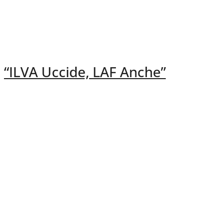
“ILVA Uccide, LAF Anche”