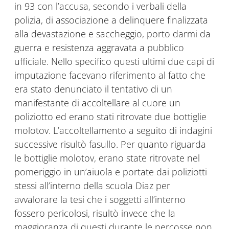
in 93 con l’accusa, secondo i verbali della
polizia, di associazione a delinquere finalizzata
alla devastazione e saccheggio, porto darmi da
guerra e resistenza aggravata a pubblico
ufficiale. Nello specifico questi ultimi due capi di
imputazione facevano riferimento al fatto che
era stato denunciato il tentativo di un
manifestante di accoltellare al cuore un
poliziotto ed erano stati ritrovate due bottiglie
molotov. L’accoltellamento a seguito di indagini
successive risultò fasullo. Per quanto riguarda
le bottiglie molotov, erano state ritrovate nel
pomeriggio in un’aiuola e portate dai poliziotti
stessi all’interno della scuola Diaz per
avvalorare la tesi che i soggetti all’interno
fossero pericolosi, risultò invece che la
maggioranza di questi durante le percosse non