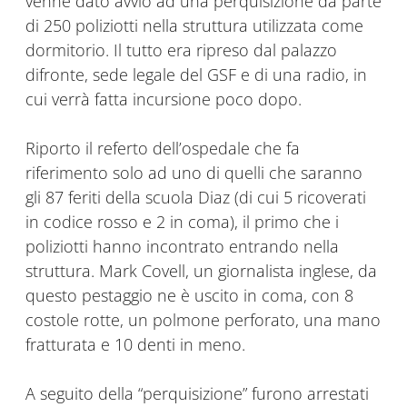
venne dato avvio ad una perquisizione da parte
di 250 poliziotti nella struttura utilizzata come
dormitorio. Il tutto era ripreso dal palazzo
difronte, sede legale del GSF e di una radio, in
cui verrà fatta incursione poco dopo.
Riporto il referto dell’ospedale che fa
riferimento solo ad uno di quelli che saranno
gli 87 feriti della scuola Diaz (di cui 5 ricoverati
in codice rosso e 2 in coma), il primo che i
poliziotti hanno incontrato entrando nella
struttura. Mark Covell, un giornalista inglese, da
questo pestaggio ne è uscito in coma, con 8
costole rotte, un polmone perforato, una mano
fratturata e 10 denti in meno.
A seguito della “perquisizione” furono arrestati