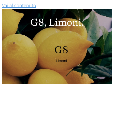
Vai al contenuto
G8, Limoni.