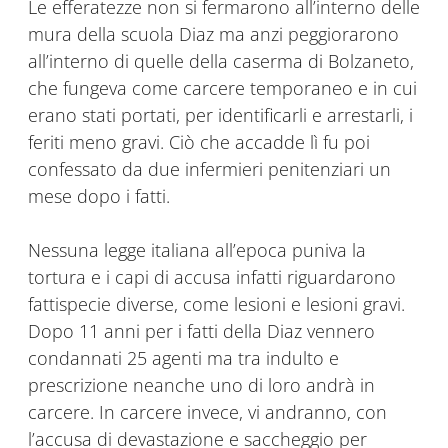
Le efferatezze non si fermarono all’interno delle
mura della scuola Diaz ma anzi peggiorarono
all’interno di quelle della caserma di Bolzaneto,
che fungeva come carcere temporaneo e in cui
erano stati portati, per identificarli e arrestarli, i
feriti meno gravi. Ciò che accadde lì fu poi
confessato da due infermieri penitenziari un
mese dopo i fatti.
Nessuna legge italiana all’epoca puniva la
tortura e i capi di accusa infatti riguardarono
fattispecie diverse, come lesioni e lesioni gravi.
Dopo 11 anni per i fatti della Diaz vennero
condannati 25 agenti ma tra indulto e
prescrizione neanche uno di loro andrà in
carcere. In carcere invece, vi andranno, con
l’accusa di devastazione e saccheggio per