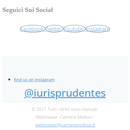
Seguici Sui Social
Facebook
Twitter
Youtube
Instagram
find us on instagram
@iurisprudentes
© 2021 Tutti i diritti sono riservati.
Webmaster: Carmine Molisso -
webmaster@carminemolisso.it