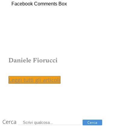
Facebook Comments Box
Daniele Fiorucci
Leggi tutti gli articoli
Cerca
Cerca