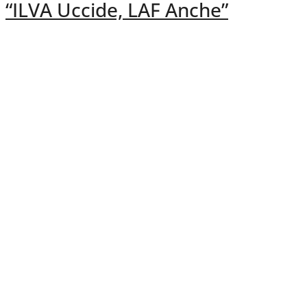
“ILVA Uccide, LAF Anche”