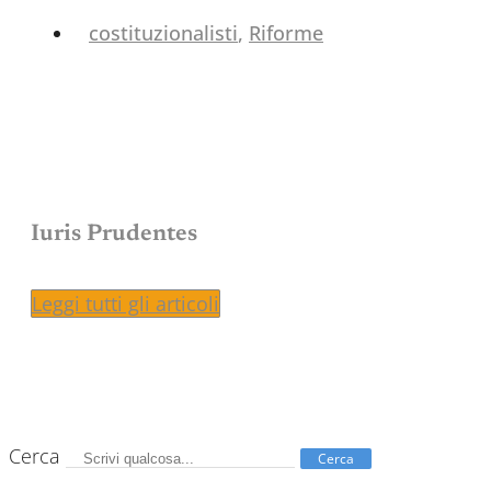
costituzionalisti
,
Riforme
Iuris Prudentes
Leggi tutti gli articoli
Cerca
Cerca