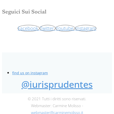
Seguici Sui Social
Facebook
Twitter
Youtube
Instagram
find us on instagram
@iurisprudentes
© 2021 Tutti i diritti sono riservati.
Webmaster: Carmine Molisso -
webmaster@carminemolisso.it