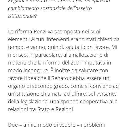
Regioni e lo Stato sono pronti per recepire un
cambiamento sostanziale dell’assetto
istituzionale?
La riforma Renzi va scomposta nei suoi
elementi. Alcuni interventi erano stati chiesti da
tempo, e vanno, quindi, salutati con favore. Mi
riferisco, in particolare, alla riallocazione di
materie che la riforma del 2001 imputava in
modo incongruo. È inoltre da salutare con
favore l’idea che il Senato debba essere un
organo di secondo grado, come si conviene ad
un’istituzione chiamata ad offrire, sul versante
della legislazione, una sponda cooperativa alle
relazioni tra Stato e Regioni.
Due – a mio modo di vedere – i problemi