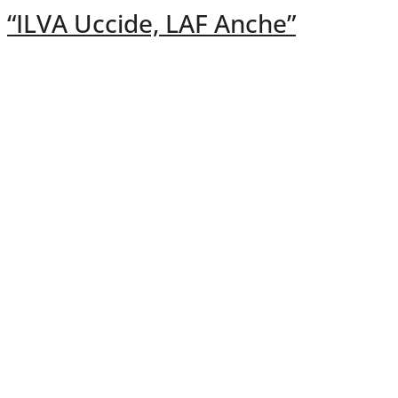
“ILVA Uccide, LAF Anche”