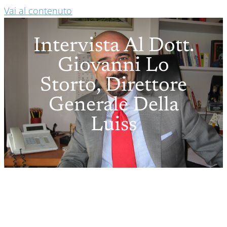
Vai al contenuto
Intervista Al Dott.
Giovanni Lo
Storto, Direttore
Generale Della
Luiss