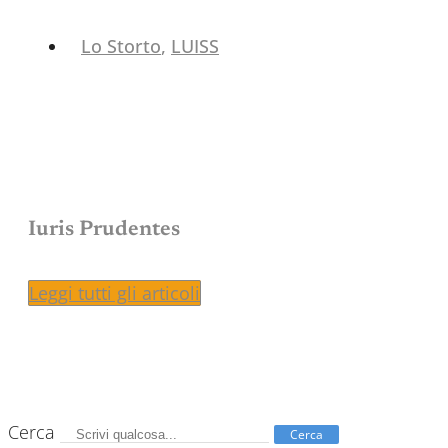
Lo Storto
,
LUISS
Iuris Prudentes
Leggi tutti gli articoli
Cerca
Cerca