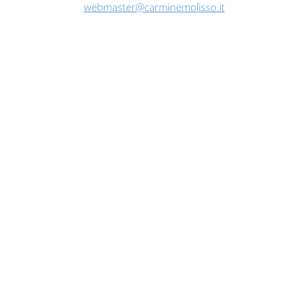
webmaster@carminemolisso.it