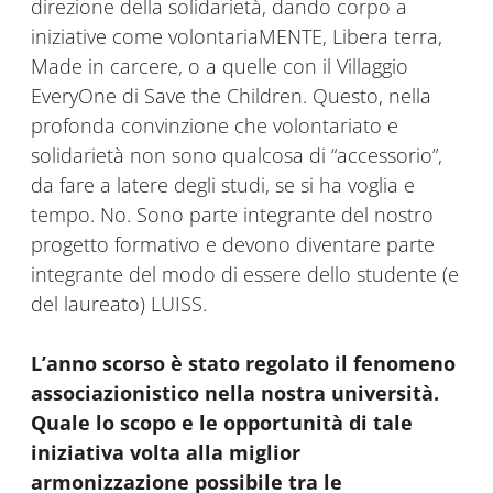
direzione della solidarietà, dando corpo a
iniziative come volontariaMENTE, Libera terra,
Made in carcere, o a quelle con il Villaggio
EveryOne di Save the Children. Questo, nella
profonda convinzione che volontariato e
solidarietà non sono qualcosa di “accessorio”,
da fare a latere degli studi, se si ha voglia e
tempo. No. Sono parte integrante del nostro
progetto formativo e devono diventare parte
integrante del modo di essere dello studente (e
del laureato) LUISS.
L’anno scorso è stato regolato il fenomeno
associazionistico nella nostra università.
Quale lo scopo e le opportunità di tale
iniziativa volta alla miglior
armonizzazione possibile tra le