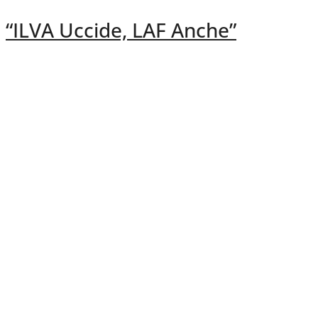
“ILVA Uccide, LAF Anche”