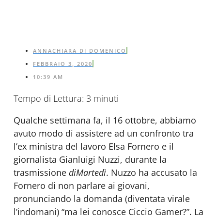
ANNACHIARA DI DOMENICO
FEBBRAIO 3, 2020
10:39 AM
Tempo di Lettura:
3
minuti
Qualche settimana fa, il 16 ottobre, abbiamo
avuto modo di assistere ad un confronto tra
l’ex ministra del lavoro Elsa Fornero e il
giornalista Gianluigi Nuzzi, durante la
trasmissione
diMartedì
. Nuzzo ha accusato la
Fornero di non parlare ai giovani,
pronunciando la domanda (diventata virale
l’indomani) “ma lei conosce Ciccio Gamer?”. La