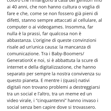
coloro che rimangono a casa dei genitori fino
ai 40 anni, che non hanno cultura o voglia di
fare e che, come se non fossero già pieni di
difetti, stanno sempre attaccati al cellulare, al
computer o ai videogames. Insomma, far
nulla è la prassi, far qualcosa non è
abbastanza. L’origine di queste convinzioni
risale ad un’unica causa: la mancanza di
comunicazione. Tra i Baby-Boomers/
GenerationX e noi, si è abbattuta la scure di
internet e della digitalizzazione, che hanno
separato per sempre la nostra convivenza su
questo pianeta. E mentre i (quasi) nativi
digitali non trovano problemi a destreggiarsi
tra un social e l’altro, tra un meme ed un
video virale, i “cinquantenni” hanno invaso i
social senza ben capire dove si trovassero.