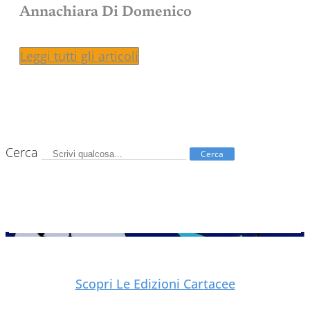
Annachiara Di Domenico
Leggi tutti gli articoli
Cerca
Cerca
Scopri Le Edizioni Cartacee