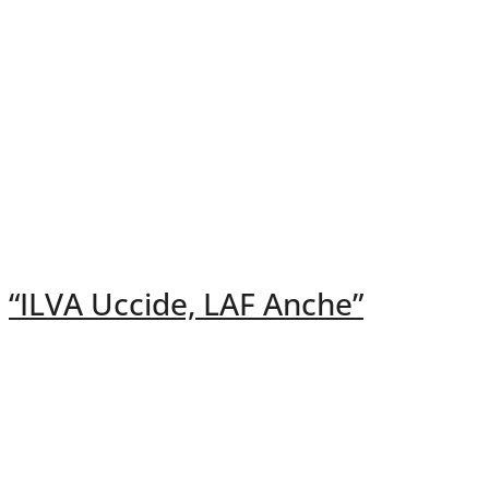
“ILVA Uccide, LAF Anche”